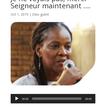
Seigneur maintenant ….
Oct 1, 2019
|
Dieu guérit
Lecteur
00:00
00:00
audio