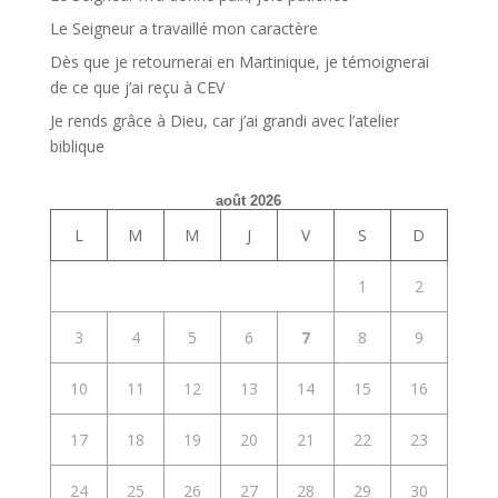
Le Seigneur a travaillé mon caractère
Dès que je retournerai en Martinique, je témoignerai
de ce que j’ai reçu à CEV
Je rends grâce à Dieu, car j’ai grandi avec l’atelier
biblique
août 2026
L
M
M
J
V
S
D
1
2
3
4
5
6
7
8
9
10
11
12
13
14
15
16
17
18
19
20
21
22
23
24
25
26
27
28
29
30