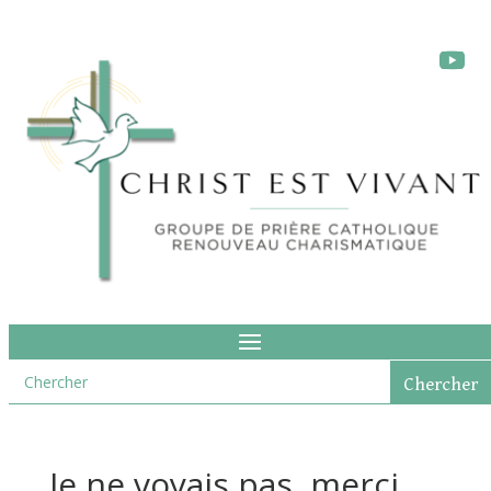
Je ne voyais pas, merci