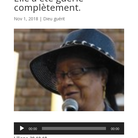
complètement.
Nov 1, 2018
|
Dieu guérit
Lecteur
00:00
00:00
audio