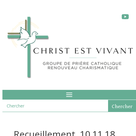
Recueillement. 10.11.18