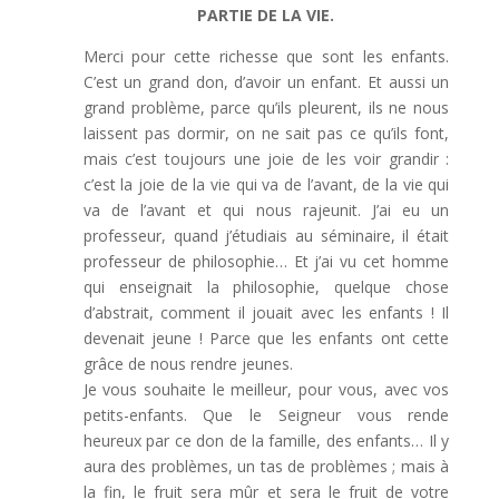
PARTIE DE LA VIE.
Merci pour cette richesse que sont les enfants.
C’est un grand don, d’avoir un enfant. Et aussi un
grand problème, parce qu’ils pleurent, ils ne nous
laissent pas dormir, on ne sait pas ce qu’ils font,
mais c’est toujours une joie de les voir grandir :
c’est la joie de la vie qui va de l’avant, de la vie qui
va de l’avant et qui nous rajeunit. J’ai eu un
professeur, quand j’étudiais au séminaire, il était
professeur de philosophie… Et j’ai vu cet homme
qui enseignait la philosophie, quelque chose
d’abstrait, comment il jouait avec les enfants ! Il
devenait jeune ! Parce que les enfants ont cette
grâce de nous rendre jeunes.
Je vous souhaite le meilleur, pour vous, avec vos
petits-enfants. Que le Seigneur vous rende
heureux par ce don de la famille, des enfants… Il y
aura des problèmes, un tas de problèmes ; mais à
la fin, le fruit sera mûr et sera le fruit de votre