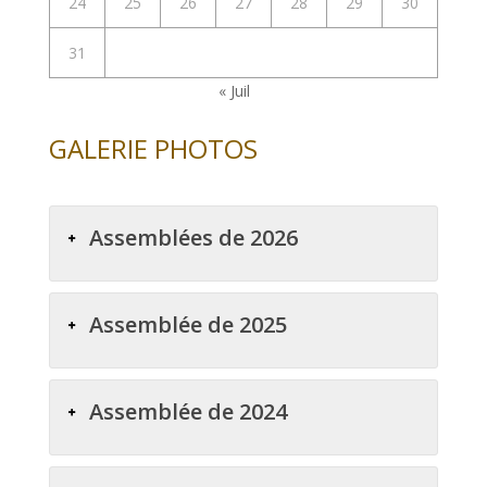
24
25
26
27
28
29
30
31
« Juil
GALERIE PHOTOS
Assemblées de 2026
Assemblée de 2025
Assemblée de 2024