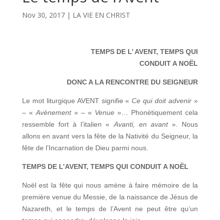
Nov 30, 2017
|
LA VIE EN CHRIST
TEMPS DE L’ AVENT, TEMPS QUI
CONDUIT A NOËL
DONC A LA RENCONTRE DU SEIGNEUR
Le mot liturgique AVENT signifie «
Ce qui doit advenir
»
– «
Avènement
» – «
Venue
»… Phonétiquement cela
ressemble fort à l’italien «
Avanti, en avant
». Nous
allons en avant vers la fête de la Nativité du Seigneur, la
fête de l’Incarnation de Dieu parmi nous.
TEMPS DE L’AVENT, TEMPS QUI CONDUIT A NOËL
Noël est la fête qui nous amène à faire mémoire de la
première venue du Messie, de la naissance de Jésus de
Nazareth, et le temps de l’Avent ne peut être qu’un