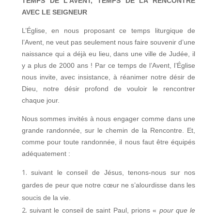
TEMPS DE L’AVENT, TEMPS DE LA RENCONTRE
AVEC LE SEIGNEUR
L’Église, en nous proposant ce temps liturgique de
l’Avent, ne veut pas seulement nous faire souvenir d’une
naissance qui a déjà eu lieu, dans une ville de Judée, il
y a plus de 2000 ans ! Par ce temps de l’Avent, l’Église
nous invite, avec insistance, à réanimer notre désir de
Dieu, notre désir profond de vouloir le rencontrer
chaque jour.
Nous sommes invités à nous engager comme dans une
grande randonnée, sur le chemin de la Rencontre. Et,
comme pour toute randonnée, il nous faut être équipés
adéquatement :
suivant le conseil de Jésus, tenons-nous sur nos
gardes de peur que notre cœur ne s’alourdisse dans les
soucis de la vie.
suivant le conseil de saint Paul, prions «
pour que le