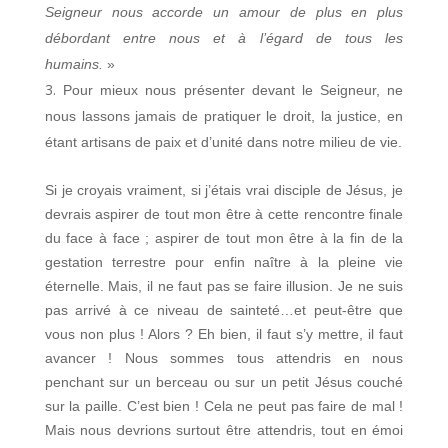
Seigneur nous accorde un amour de plus en plus
débordant entre nous et à l’égard de tous les
humains.
»
Pour mieux nous présenter devant le Seigneur, ne
nous lassons jamais de pratiquer le droit, la justice, en
étant artisans de paix et d’unité dans notre milieu de vie.
Si je croyais vraiment, si j’étais vrai disciple de Jésus, je
devrais aspirer de tout mon être à cette rencontre finale
du face à face ; aspirer de tout mon être à la fin de la
gestation terrestre pour enfin naître à la pleine vie
éternelle. Mais, il ne faut pas se faire illusion. Je ne suis
pas arrivé à ce niveau de sainteté…et peut-être que
vous non plus ! Alors ? Eh bien, il faut s’y mettre, il faut
avancer ! Nous sommes tous attendris en nous
penchant sur un berceau ou sur un petit Jésus couché
sur la paille. C’est bien ! Cela ne peut pas faire de mal !
Mais nous devrions surtout être attendris, tout en émoi