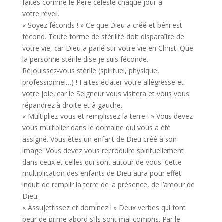
faites comme le Père céleste chaque jour à
votre réveil.
« Soyez féconds ! » Ce que Dieu a créé et béni est
fécond. Toute forme de stérilité doit disparaître de
votre vie, car Dieu a parlé sur votre vie en Christ. Que
la personne stérile dise je suis féconde.
Réjouissez-vous stérile (spirituel, physique,
professionnel…) ! Faites éclater votre allégresse et
votre joie, car le Seigneur vous visitera et vous vous
répandrez à droite et à gauche.
« Multipliez-vous et remplissez la terre ! » Vous devez
vous multiplier dans le domaine qui vous a été
assigné. Vous êtes un enfant de Dieu créé à son
image. Vous devez vous reproduire spirituellement
dans ceux et celles qui sont autour de vous. Cette
multiplication des enfants de Dieu aura pour effet
induit de remplir la terre de la présence, de l’amour de
Dieu.
« Assujettissez et dominez ! » Deux verbes qui font
peur de prime abord s’ils sont mal compris. Par le