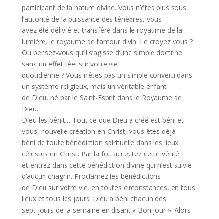
participant de la nature divine. Vous n’êtes plus sous
l’autorité de la puissance des ténèbres, vous
avez été délivré et transféré dans le royaume de la
lumière, le royaume de l’amour divin. Le croyez vous ?
Ou pensez-vous qu’il s’agisse d’une simple doctrine
sans un effet réel sur votre vie
quotidienne ? Vous n’êtes pas un simple converti dans
un système religieux, mais un véritable enfant
de Dieu, né par le Saint-Esprit dans le Royaume de
Dieu.
Dieu les bénit… Tout ce que Dieu a créé est béni et
vous, nouvelle création en Christ, vous êtes déjà
béni de toute bénédiction spirituelle dans les lieux
célestes en Christ. Par la foi, acceptez cette vérité
et entrez dans cette bénédiction divine qui n’est suivie
d’aucun chagrin. Proclamez les bénédictions
de Dieu sur votre vie, en toutes circonstances, en tous
lieux et tous les jours. Dieu a béni chacun des
sept jours de la semaine en disant « Bon jour ». Alors