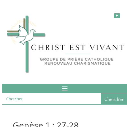
Genèse 1 : 27-28