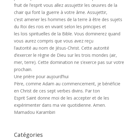
fruit de l’esprit vous allez assujettir les œuvres de la
chair qui font la guerre à votre âme. Assujettir,
c’est amener les hommes de la terre à être des sujets
du Roi des rois en vivant selon les principes et
les lois spirituelles de la Bible. Vous dominerez quand
vous aurez compris que vous avez reçu
l’autorité au nom de Jésus-Christ. Cette autorité
d’exercer le règne de Dieu sur les trois mondes (air,
mer, terre). Cette domination ne s’exerce pas sur votre
prochain.
Une prière pour aujourd’hui
Père, comme Adam au commencement, je bénéficie
en Christ de ces sept verbes divins. Par ton
Esprit Saint donne moi de les accepter et de les
expérimenter dans ma vie quotidienne. Amen.
Mamadou Karambiri
Catégories