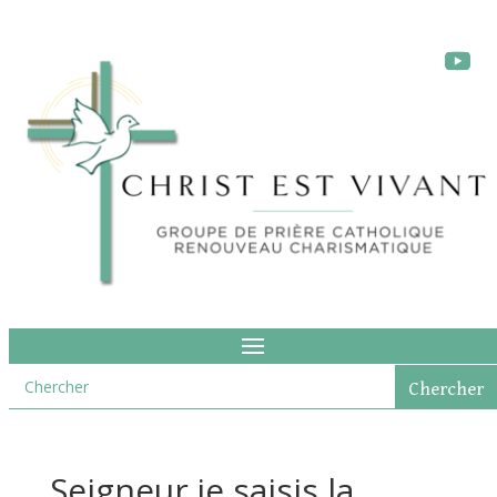
Seigneur je saisis la