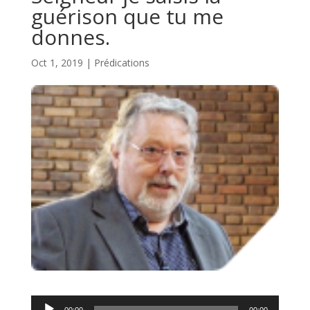
guérison que tu me
donnes.
Oct 1, 2019
|
Prédications
Lecteur