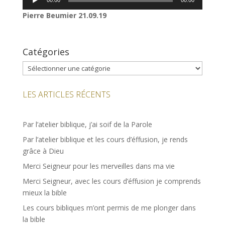
00:00
00:00
audio
Pierre Beumier
21.09.19
Catégories
Catégories
LES ARTICLES RÉCENTS
Par l’atelier biblique, j’ai soif de la Parole
Par l’atelier biblique et les cours d’éffusion, je rends
grâce à Dieu
Merci Seigneur pour les merveilles dans ma vie
Merci Seigneur, avec les cours d’éffusion je comprends
mieux la bible
Les cours bibliques m’ont permis de me plonger dans
la bible