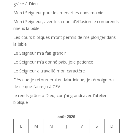
grâce à Dieu
Merci Seigneur pour les merveilles dans ma vie
Merci Seigneur, avec les cours d’éffusion je comprends
mieux la bible
Les cours bibliques m’ont permis de me plonger dans
la bible
Le Seigneur m’a fait grandir
Le Seigneur m’a donné paix, joie patience
Le Seigneur a travaillé mon caractère
Dès que je retournerai en Martinique, je témoignerai
de ce que j’ai reçu à CEV
Je rends grâce à Dieu, car j’ai grandi avec l’atelier
biblique
août 2026
L
M
M
J
V
S
D