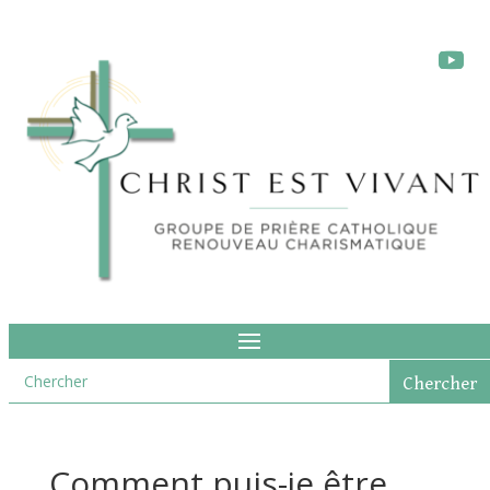
Comment puis-je être