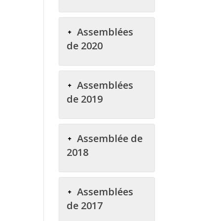
Assemblées
de 2020
Assemblées
de 2019
Assemblée de
2018
Assemblées
de 2017