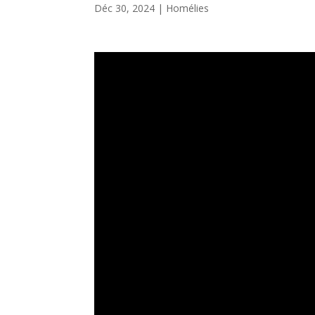
Déc 30, 2024
|
Homélies