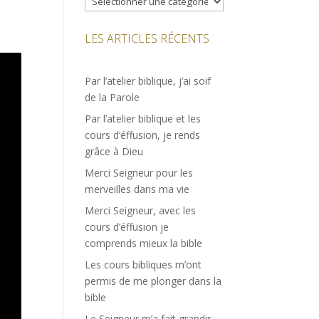
LES ARTICLES RÉCENTS
Par l’atelier biblique, j’ai soif
de la Parole
Par l’atelier biblique et les
cours d’éffusion, je rends
grâce à Dieu
Merci Seigneur pour les
merveilles dans ma vie
Merci Seigneur, avec les
cours d’éffusion je
comprends mieux la bible
Les cours bibliques m’ont
permis de me plonger dans la
bible
Le Seigneur m’a fait grandir