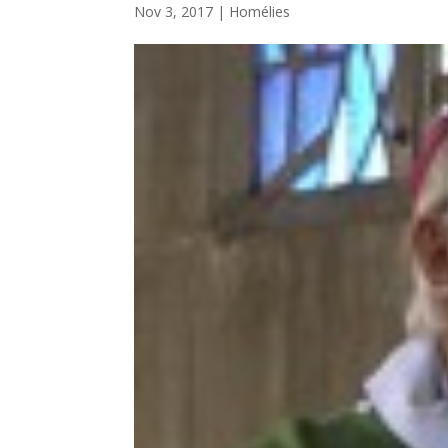
Nov 3, 2017
|
Homélies