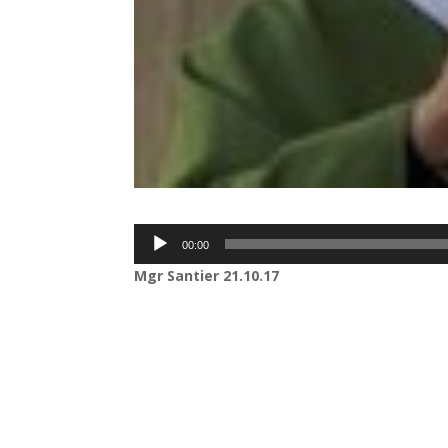
Lecteur
00:00
audio
Mgr Santier 21.10.17