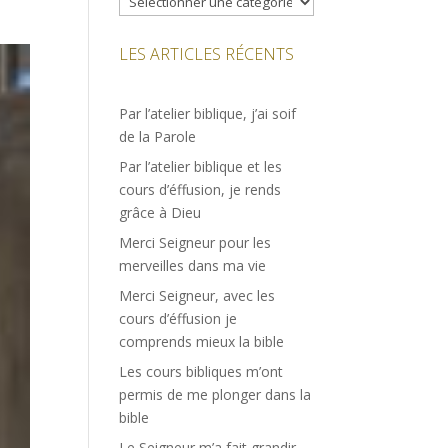
LES ARTICLES RÉCENTS
Par l’atelier biblique, j’ai soif
de la Parole
Par l’atelier biblique et les
cours d’éffusion, je rends
grâce à Dieu
Merci Seigneur pour les
merveilles dans ma vie
Merci Seigneur, avec les
cours d’éffusion je
comprends mieux la bible
Les cours bibliques m’ont
permis de me plonger dans la
bible
Le Seigneur m’a fait grandir