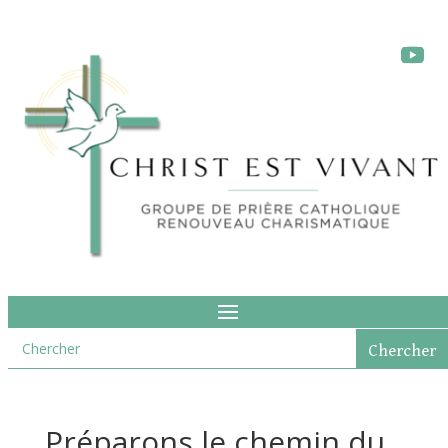
Préparons le chemin du