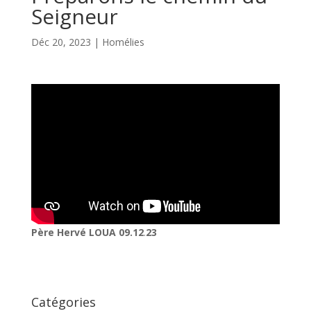
Seigneur
Déc 20, 2023
|
Homélies
Père Hervé LOUA 09.12
.
23
Catégories