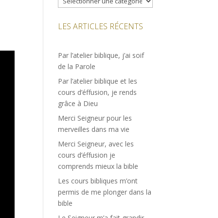
LES ARTICLES RÉCENTS
Par l’atelier biblique, j’ai soif
de la Parole
Par l’atelier biblique et les
cours d’éffusion, je rends
grâce à Dieu
Merci Seigneur pour les
merveilles dans ma vie
Merci Seigneur, avec les
cours d’éffusion je
comprends mieux la bible
Les cours bibliques m’ont
permis de me plonger dans la
bible
Le Seigneur m’a fait grandir