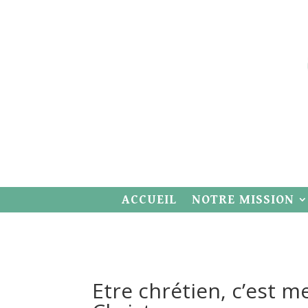
ACCUEIL
NOTRE MISSION
Etre chrétien, c’est m