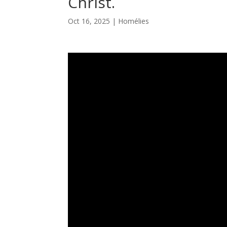
Christ.
Oct 16, 2025
|
Homélies