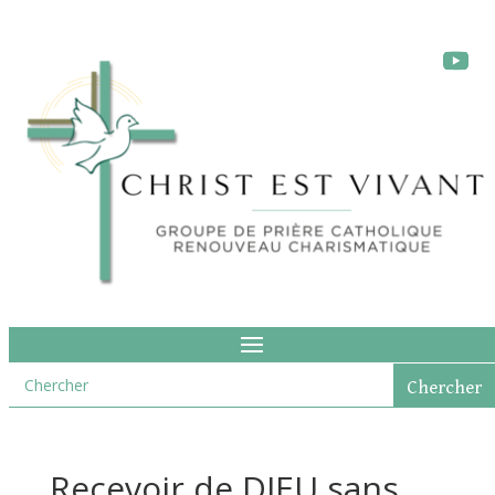
Recevoir de DIEU sans