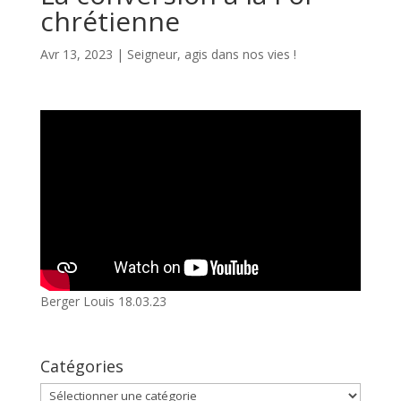
chrétienne
Avr 13, 2023
|
Seigneur, agis dans nos vies !
Berger Louis 18.03.23
Catégories
Catégories