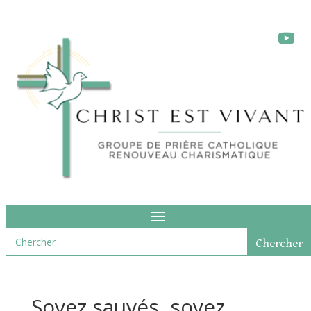
Soyez sauvés, soyez