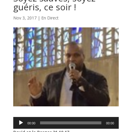
guéris, ce soir !
Nov 3, 2017
|
En Direct
Lecteur
00:00
00:00
audio