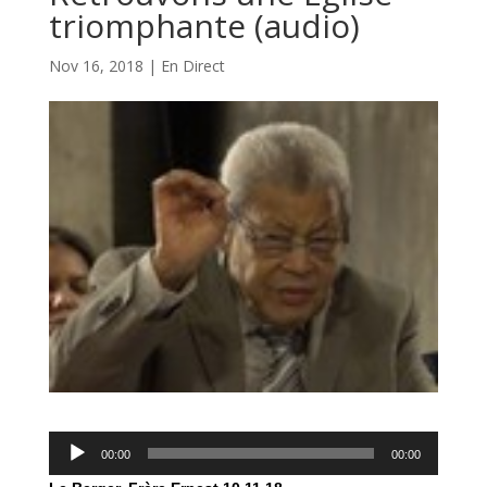
triomphante (audio)
Nov 16, 2018
|
En Direct
Lecteur
00:00
00:00
audio