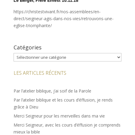
Le Berger, Frère Ernest
10.11.18
https://christestvivant.fr/nos-assemblees/en-
direct/seigneur-agis-dans-nos-vies/retrouvons-une-
eglise-triomphante/
Catégories
Catégories
LES ARTICLES RÉCENTS
Par l’atelier biblique, j’ai soif de la Parole
Par l’atelier biblique et les cours d’éffusion, je rends
grâce à Dieu
Merci Seigneur pour les merveilles dans ma vie
Merci Seigneur, avec les cours d’éffusion je comprends
mieux la bible