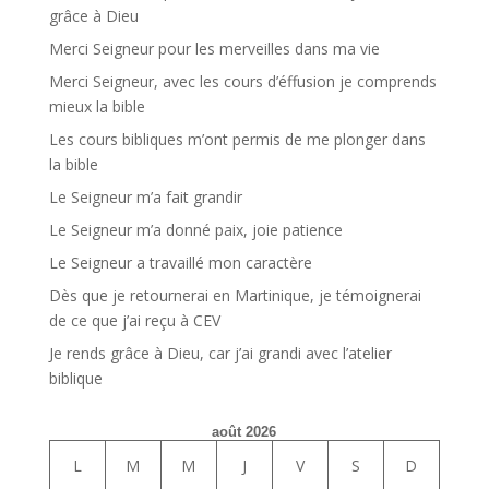
grâce à Dieu
Merci Seigneur pour les merveilles dans ma vie
Merci Seigneur, avec les cours d’éffusion je comprends
mieux la bible
Les cours bibliques m’ont permis de me plonger dans
la bible
Le Seigneur m’a fait grandir
Le Seigneur m’a donné paix, joie patience
Le Seigneur a travaillé mon caractère
Dès que je retournerai en Martinique, je témoignerai
de ce que j’ai reçu à CEV
Je rends grâce à Dieu, car j’ai grandi avec l’atelier
biblique
août 2026
L
M
M
J
V
S
D