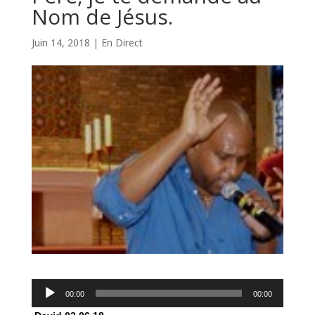
Nom de Jésus.
Juin 14, 2018
|
En Direct
Lecteur
00:00
00:00
audio