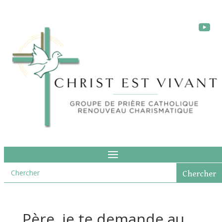
Père, je te demande au