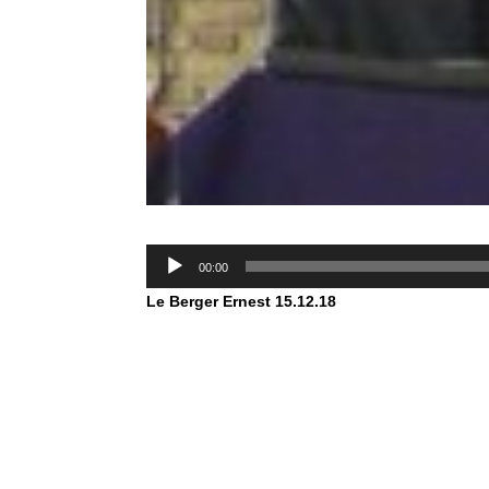
Lecteur
00:00
audio
Le Berger Ernest
15.12.18