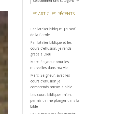
LES ARTICLES RÉCENTS
Par l’atelier biblique, j’ai soif
de la Parole
Par l’atelier biblique et les
cours d’éffusion, je rends
grâce à Dieu
Merci Seigneur pour les
merveilles dans ma vie
Merci Seigneur, avec les
cours d’éffusion je
comprends mieux la bible
Les cours bibliques m’ont
permis de me plonger dans la
bible
Le Seigneur m’a fait grandir