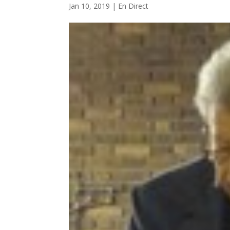
Jan 10, 2019
|
En Direct