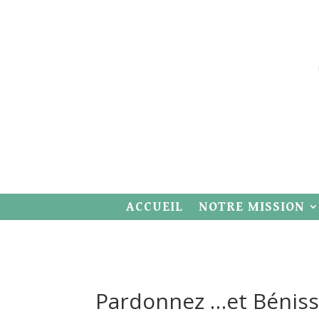
ACCUEIL
NOTRE MISSION
Pardonnez …et Bénisse