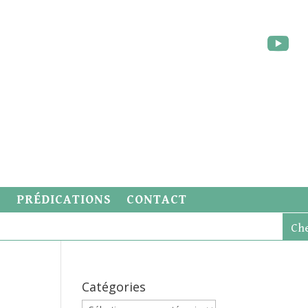
S
PRÉDICATIONS
CONTACT
Catégories
Catégories