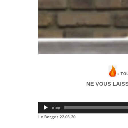
«
TOU
NE VOUS LAIS
Lecteur
00:00
audio
Le Berger 22.03.20