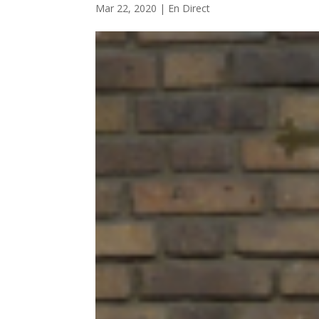
Mar 22, 2020
|
En Direct