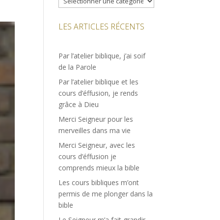
LES ARTICLES RÉCENTS
Par l’atelier biblique, j’ai soif
de la Parole
Par l’atelier biblique et les
cours d’éffusion, je rends
grâce à Dieu
Merci Seigneur pour les
merveilles dans ma vie
Merci Seigneur, avec les
cours d’éffusion je
comprends mieux la bible
Les cours bibliques m’ont
permis de me plonger dans la
bible
Le Seigneur m’a fait grandir