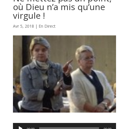
où Dieu n’a mis qu’une
virgule !
Avr 5, 2018
|
En Direct
Lecteur