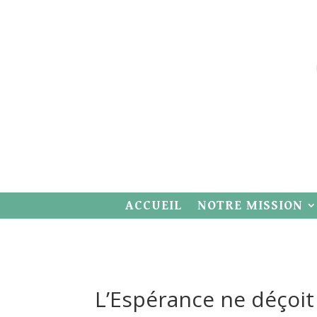
ACCUEIL
NOTRE MISSION
L’Espérance ne déçoit