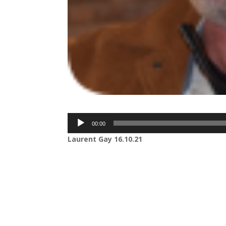
Lecteur
00:00
audio
Laurent Gay
16.10.21