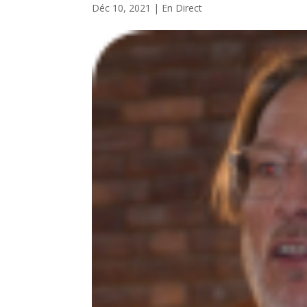
Déc 10, 2021
|
En Direct