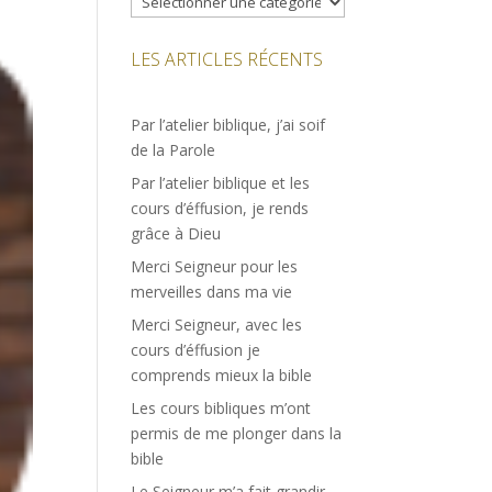
LES ARTICLES RÉCENTS
Par l’atelier biblique, j’ai soif
de la Parole
Par l’atelier biblique et les
cours d’éffusion, je rends
grâce à Dieu
Merci Seigneur pour les
merveilles dans ma vie
Merci Seigneur, avec les
cours d’éffusion je
comprends mieux la bible
Les cours bibliques m’ont
permis de me plonger dans la
bible
Le Seigneur m’a fait grandir