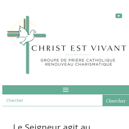
Le Seigneur agit au