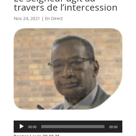
travers de l’intercession
Nov 24, 2021
|
En Direct
Lecteur
00:00
00:00
audio