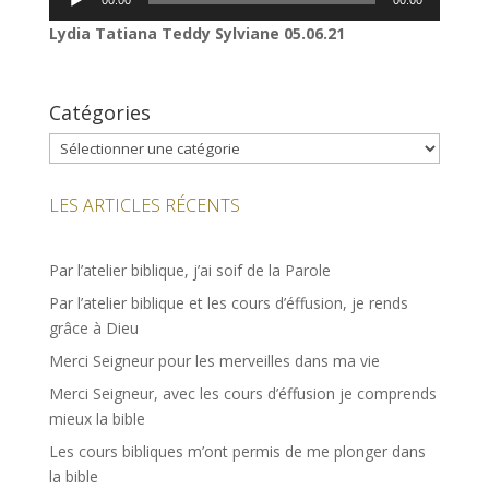
00:00
00:00
audio
Lydia Tatiana Teddy Sylviane
05.06.21
Catégories
Catégories
LES ARTICLES RÉCENTS
Par l’atelier biblique, j’ai soif de la Parole
Par l’atelier biblique et les cours d’éffusion, je rends
grâce à Dieu
Merci Seigneur pour les merveilles dans ma vie
Merci Seigneur, avec les cours d’éffusion je comprends
mieux la bible
Les cours bibliques m’ont permis de me plonger dans
la bible