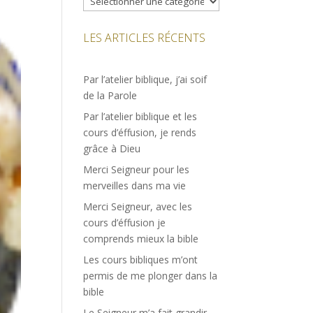
LES ARTICLES RÉCENTS
Par l’atelier biblique, j’ai soif
de la Parole
Par l’atelier biblique et les
cours d’éffusion, je rends
grâce à Dieu
Merci Seigneur pour les
merveilles dans ma vie
Merci Seigneur, avec les
cours d’éffusion je
comprends mieux la bible
Les cours bibliques m’ont
permis de me plonger dans la
bible
Le Seigneur m’a fait grandir