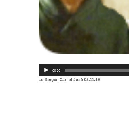
Lecteur
00:00
audio
Le Berger, Carl et José
02.11.19