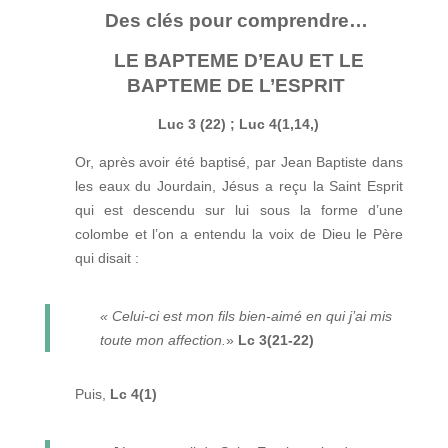
Des clés pour comprendre…
LE BAPTEME D’EAU ET LE
BAPTEME DE L’ESPRIT
Luc 3 (22) ; Luc 4(1,14,)
Or, après avoir été baptisé, par Jean Baptiste dans
les eaux du Jourdain, Jésus a reçu la Saint Esprit
qui est descendu sur lui sous la forme d’une
colombe et l’on a entendu la voix de Dieu le Père
qui disait :
« Celui-ci est mon fils bien-aimé en qui j’ai mis
toute mon affection.
»
Lc 3(21-22)
Puis,
Lc 4(1)