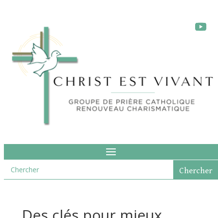
Des clés pour mieux