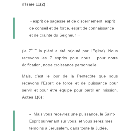
d’
Isaïe 11(2)
:
«esprit de sagesse et de discernement, esprit
de conseil et de force, esprit de connaissance
et de crainte du Seigneur »
ème
(le 7
la piété a été rajouté par l’Eglise). Nous
recevons les 7 esprits pour nous, pour notre
édification, notre croissance personnelle.
Mais, c’est le jour de la Pentecôte que nous
recevons l’Esprit de force et de puissance pour
servir et pour être équipé pour partir en mission.
Actes 1(8)
:
«
Mais vous recevrez une puissance, le Saint-
Esprit survenant sur vous, et vous serez mes
témoins à Jérusalem, dans toute la Judée,