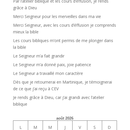
Par l’atelier biblique et les cours d’éffusion, je rends
grâce à Dieu
Merci Seigneur pour les merveilles dans ma vie
Merci Seigneur, avec les cours d’éffusion je comprends
mieux la bible
Les cours bibliques m’ont permis de me plonger dans
la bible
Le Seigneur m’a fait grandir
Le Seigneur m’a donné paix, joie patience
Le Seigneur a travaillé mon caractère
Dès que je retournerai en Martinique, je témoignerai
de ce que j’ai reçu à CEV
Je rends grâce à Dieu, car j’ai grandi avec l’atelier
biblique
août 2026
L
M
M
J
V
S
D