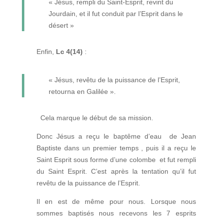
« Jésus, rempli du Saint-Esprit, revint du
Jourdain, et il fut conduit par l’Esprit dans le
désert »
Enfin,
Lc 4(14)
:
« Jésus, revêtu de la puissance de l’Esprit,
retourna en Galilée ».
Cela marque le début de sa mission.
Donc Jésus a reçu le baptême d’eau de Jean
Baptiste dans un premier temps , puis il a reçu le
Saint Esprit sous forme d’une colombe et fut rempli
du Saint Esprit.
C’est après la tentation qu’il fut
revêtu de la puissance de l’Esprit.
Il en est de même pour nous. Lorsque nous
sommes baptisés nous recevons les 7 esprits