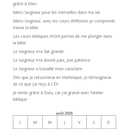
grâce à Dieu
Merci Seigneur pour les merveilles dans ma vie
Merci Seigneur, avec les cours d’éffusion je comprends
mieux la bible
Les cours bibliques m’ont permis de me plonger dans
la bible
Le Seigneur m’a fait grandir
Le Seigneur m’a donné paix, joie patience
Le Seigneur a travaillé mon caractère
Dès que je retournerai en Martinique, je témoignerai
de ce que j’ai reçu à CEV
Je rends grâce à Dieu, car j’ai grandi avec l’atelier
biblique
août 2026
L
M
M
J
V
S
D