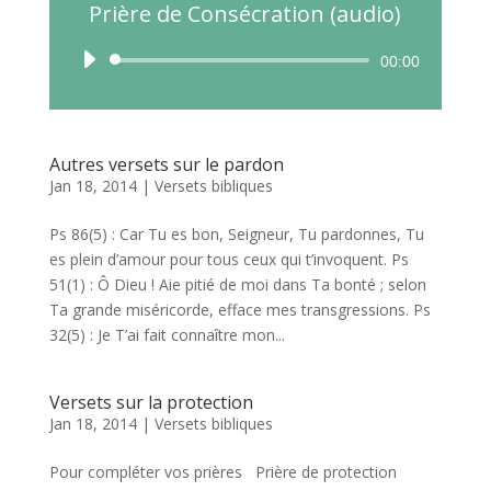
Prière de Consécration (audio)
Lecteur
00:00
audio
Autres versets sur le pardon
Jan 18, 2014
|
Versets bibliques
Ps 86(5) : Car Tu es bon, Seigneur, Tu pardonnes, Tu
es plein d’amour pour tous ceux qui t’invoquent. Ps
51(1) : Ô Dieu ! Aie pitié de moi dans Ta bonté ; selon
Ta grande miséricorde, efface mes transgressions. Ps
32(5) : Je T’ai fait connaître mon...
Versets sur la protection
Jan 18, 2014
|
Versets bibliques
Pour compléter vos prières Prière de protection