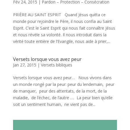
Fév 24, 2015
|
Pardon – Protection – Consécration
PRIÈRE AU SAINT ESPRIT Quand Jésus quitta ce
monde pour rejoindre le Père, il nous confia au Saint
Esprit. C’est le Saint Esprit qui nous fait connaître Jésus
et nous révèle sa volonté. Il nous introduit dans la
vérité toute entière de l’Evangile, nous aide à prier,...
Versets lorsque vous avez peur
Jan 27, 2015
|
Versets bibliques
Versets lorsque vous avez peur… Nous vivons dans
un monde rongé par la peur: peur du lendemain, peur
de manquer, peur des attentats, de la mort, de la
maladie, de l’échec, de l’autre …. La peur bien qu’elle
soit un sentiment humain, ne vient pas de...