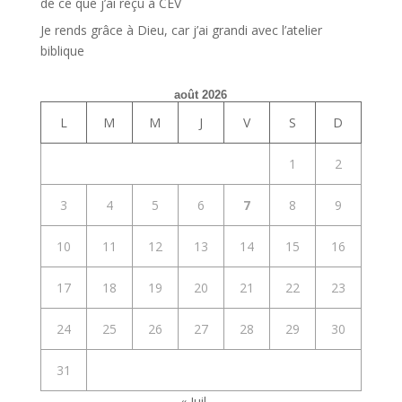
de ce que j’ai reçu à CEV
Je rends grâce à Dieu, car j’ai grandi avec l’atelier
biblique
août 2026
L
M
M
J
V
S
D
1
2
3
4
5
6
7
8
9
10
11
12
13
14
15
16
17
18
19
20
21
22
23
24
25
26
27
28
29
30
31
« Juil