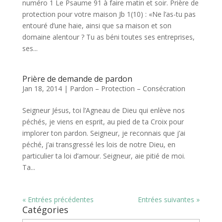
numéro 1 Le Psaume 91 à faire matin et soir. Prière de
protection pour votre maison Jb 1(10) : «Ne l’as-tu pas
entouré d’une haie, ainsi que sa maison et son
domaine alentour ? Tu as béni toutes ses entreprises,
ses...
Prière de demande de pardon
Jan 18, 2014
|
Pardon – Protection – Consécration
Seigneur Jésus, toi l’Agneau de Dieu qui enlève nos
péchés, je viens en esprit, au pied de ta Croix pour
implorer ton pardon. Seigneur, je reconnais que j’ai
péché, j’ai transgressé les lois de notre Dieu, en
particulier ta loi d’amour. Seigneur, aie pitié de moi.
Ta...
« Entrées précédentes
Entrées suivantes »
Catégories