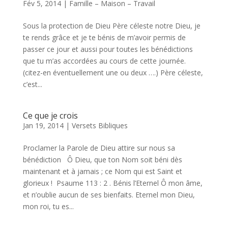
Fév 5, 2014
|
Famille – Maison – Travail
Sous la protection de Dieu Père céleste notre Dieu, je
te rends grâce et je te bénis de m’avoir permis de
passer ce jour et aussi pour toutes les bénédictions
que tu m’as accordées au cours de cette journée.
(citez-en éventuellement une ou deux ….) Père céleste,
c’est...
Ce que je crois
Jan 19, 2014
|
Versets Bibliques
Proclamer la Parole de Dieu attire sur nous sa
bénédiction Ô Dieu, que ton Nom soit béni dès
maintenant et à jamais ; ce Nom qui est Saint et
glorieux ! Psaume 113 : 2 . Bénis l’Eternel Ô mon âme,
et n’oublie aucun de ses bienfaits. Eternel mon Dieu,
mon roi, tu es...