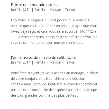
Prière de demande pour…
Jan 19, 2014
|
Famille – Maison – Travail
Écoutons le Seigneur : C’est pourquoi je vous dis :
tout ce que vous demandez en priant, croyez que vous
l’avez déjà reçu, et cela vous sera accordé. Mc 11(24)
Frères et sœurs, combien il est difficile parfois, de
savoir comment prier pour une personne de...
J’en ai assez de ma vie de célibataire
Jan 19, 2014
|
Famille – Maison – Travail
Vous êtes croyant ; si vous aspirez au mariage, le choix
de votre conjoint va-t-il constituer une décision
capitale dans votre vie. Peut-être avez-vous cherché et
pas encore trouvé… Ne désespérez pas. Dieu s’occupe
des plus grandes comme des plus petites ...