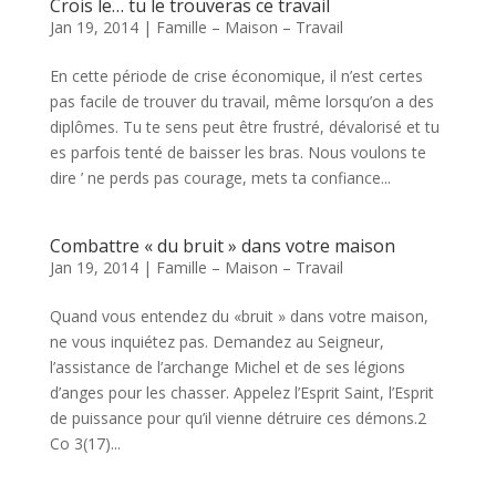
Crois le… tu le trouveras ce travail
Jan 19, 2014
|
Famille – Maison – Travail
En cette période de crise économique, il n’est certes
pas facile de trouver du travail, même lorsqu’on a des
diplômes. Tu te sens peut être frustré, dévalorisé et tu
es parfois tenté de baisser les bras. Nous voulons te
dire ’ ne perds pas courage, mets ta confiance...
Combattre « du bruit » dans votre maison
Jan 19, 2014
|
Famille – Maison – Travail
Quand vous entendez du «bruit » dans votre maison,
ne vous inquiétez pas. Demandez au Seigneur,
l’assistance de l’archange Michel et de ses légions
d’anges pour les chasser. Appelez l’Esprit Saint, l’Esprit
de puissance pour qu’il vienne détruire ces démons.2
Co 3(17)...