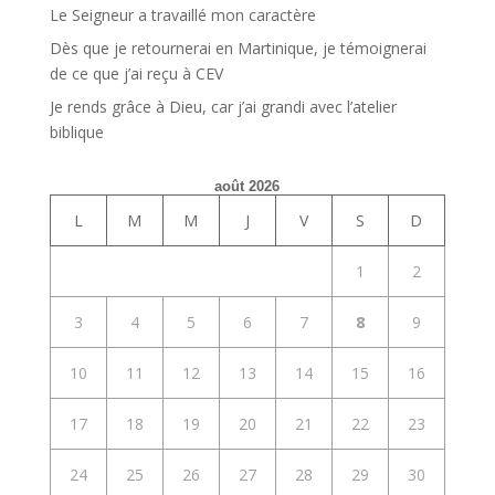
Le Seigneur a travaillé mon caractère
Dès que je retournerai en Martinique, je témoignerai
de ce que j’ai reçu à CEV
Je rends grâce à Dieu, car j’ai grandi avec l’atelier
biblique
août 2026
L
M
M
J
V
S
D
1
2
3
4
5
6
7
8
9
10
11
12
13
14
15
16
17
18
19
20
21
22
23
24
25
26
27
28
29
30