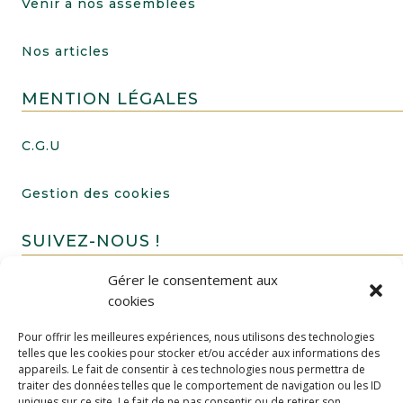
Venir à nos assemblées
Nos articles
MENTION LÉGALES
C.G.U
Gestion des cookies
SUIVEZ-NOUS !
Gérer le consentement aux
cookies
Pour offrir les meilleures expériences, nous utilisons des technologies
telles que les cookies pour stocker et/ou accéder aux informations des
appareils. Le fait de consentir à ces technologies nous permettra de
traiter des données telles que le comportement de navigation ou les ID
uniques sur ce site. Le fait de ne pas consentir ou de retirer son