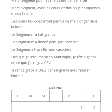
Merci Seigneur pour les merveilles dans ma vie
Merci Seigneur, avec les cours d’éffusion je comprends
mieux la bible
Les cours bibliques m’ont permis de me plonger dans
la bible
Le Seigneur m’a fait grandir
Le Seigneur m’a donné paix, joie patience
Le Seigneur a travaillé mon caractère
Dès que je retournerai en Martinique, je témoignerai
de ce que j’ai reçu à CEV
Je rends grâce à Dieu, car j’ai grandi avec l’atelier
biblique
août 2026
L
M
M
J
V
S
D
1
2