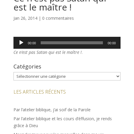
est le maître !
Jan 26, 2014
|
0 commentaires
Lecteur
00:00
00:00
audio
Ce n’est pas Satan qui est le maître !
.
Catégories
Catégories
LES ARTICLES RÉCENTS
Par l’atelier biblique, j’ai soif de la Parole
Par l’atelier biblique et les cours d’éffusion, je rends
grâce à Dieu