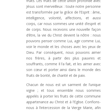
fruits. Les fruits de cette union profonde avec
Jésus sont merveilleux : toute notre personne
est transformée par la grâce de l’Esprit : âme,
intelligence, volonté, affections, et aussi
corps, car nous sommes une unité d’esprit et
de corps. Nous recevons une nouvelle façon
d’être, la vie du Christ devient la nôtre : nous
pouvons penser comme Lui, agir comme Lui,
voir le monde et les choses avec les yeux de
Dieu. Par conséquent, nous pouvons aimer
nos frères, à partir des plus pauvres et
souffrants, comme Il l’a fait, et les aimer avec
son cœur et porter ainsi dans le monde des
fruits de bonté, de charité et de paix.
Chacun de nous est un sarment de l’unique
vigne ; et tous ensemble nous sommes
appelés à porter les fruits de cette commune
appartenance au Christ et à l’Eglise. Confions-
nous à l’intercession de la Vierge Marie, afin