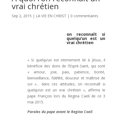
vrai chrétien
Sep 2, 2015
|
LA VIE EN CHRIST
|
0 commentaires
on reconnaît si
quelqu’un est un
vrai chrétien
« Si quelqu’un est intimement lié à Jésus, il
bénéficie des dons de l’Esprit-Saint, qui sont
« amour, joie, paix, patience, bonté,
bienveillance, fidélité, douceur et maîtrise de
soi »… dans ces attitudes, on reconnaît si
quelqu’un est un vrai chrétien », affirme le
pape François lors du Regina Caeli de ce 3
mai 2015.
Paroles du pape avant le Regina Coeli