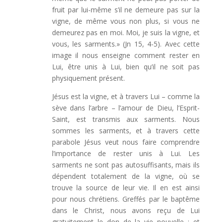
fruit par lui-même s’il ne demeure pas sur la
vigne, de même vous non plus, si vous ne
demeurez pas en moi. Moi, je suis la vigne, et
vous, les sarments.» (Jn 15, 4-5). Avec cette
image il nous enseigne comment rester en
Lui, être unis à Lui, bien qu’il ne soit pas
physiquement présent.
Jésus est la vigne, et à travers Lui – comme la
sève dans l’arbre – l’amour de Dieu, l’Esprit-
Saint, est transmis aux sarments. Nous
sommes les sarments, et à travers cette
parabole Jésus veut nous faire comprendre
l’importance de rester unis à Lui. Les
sarments ne sont pas autosuffisants, mais ils
dépendent totalement de la vigne, où se
trouve la source de leur vie. Il en est ainsi
pour nous chrétiens. Greffés par le baptême
dans le Christ, nous avons reçu de Lui
gratuitement le don de la vie nouvelle ; et