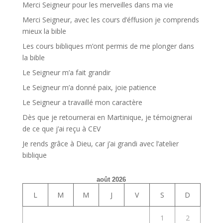
Merci Seigneur pour les merveilles dans ma vie
Merci Seigneur, avec les cours d’éffusion je comprends
mieux la bible
Les cours bibliques m’ont permis de me plonger dans
la bible
Le Seigneur m’a fait grandir
Le Seigneur m’a donné paix, joie patience
Le Seigneur a travaillé mon caractère
Dès que je retournerai en Martinique, je témoignerai
de ce que j’ai reçu à CEV
Je rends grâce à Dieu, car j’ai grandi avec l’atelier
biblique
août 2026
L
M
M
J
V
S
D
1
2