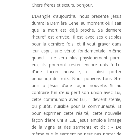
Chers frères et sœurs, bonjour,
L’Evangile d’aujourd’hui nous présente Jésus
durant la Dernière Cène, au moment où il sait
que la mort est déjà proche. Sa dernière
“heure” est arrivée. Il est avec ses disciples
pour la dernière fois, et il veut graver dans
leur esprit une vérité fondamentale: même
quand Il ne sera plus physiquement parmi
eux, ils pourront rester encore unis à Lui
d’une façon nouvelle, et ainsi porter
beaucoup de fruits. Nous pouvons tous être
unis à Jésus d’une façon nouvelle. Si au
contraire l’un d’eux perd son union avec Lui,
cette communion avec Lui, il devient stérile,
ou plutôt, nuisible pour la communauté. Et
pour exprimer cette réalité, cette nouvelle
façon d’être uni à Lui, Jésus emploie l’image
de la vigne et des sarments et dit : « De
même que le sarment ne peut pas porter de