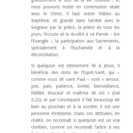
nous pouvons rester en communion vitale
avec le Christ. Il faut rester fidèles au
Baptême, et grandir dans l’amitié avec le
Seigneur par la prière, la prière de tous les
jours, l’écoute et la docilité à sa Parole – lire
l’Evangile -, la participation aux Sacrements,
spécialement à l’Eucharistie et à la
Réconciliation.
Si quelqu’un est intimement lié à Jésus, il
bénéficie des dons de l’Esprit-Saint, qui –
comme nous dit saint Paul – sont « amour,
joie, paix, patience, bonté, bienveillance,
fidélité, douceur et maîtrise de soi » (Gal
5,22); et par conséquent il fait beaucoup de
bien au prochain et à la société, il est une
personne chrétienne. Dans ces attitudes, en
réalité, on reconnaît si quelqu’un est un vrai
chrétien, comme on reconnaît l’arbre à ses