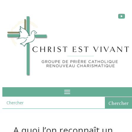
A quoi l’on reconnaît un