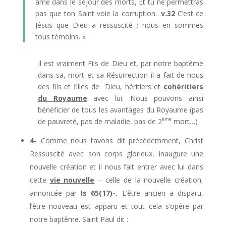
âme dans le séjour des morts, Et tu ne permettras
pas que ton Saint voie la corruption…
v.32
C’est ce
Jésus que Dieu a ressuscité ; nous en sommes
tous témoins. »
Il est vraiment Fils de Dieu et, par notre baptême
dans sa, mort et sa Résurrection il a fait de nous
des fils et filles de Dieu, héritiers et
cohéritiers
du Royaume
avec lui. Nous pouvons ainsi
bénéficier de tous les avantages du Royaume (pas
ème
de pauvreté, pas de maladie, pas de 2
mort…)
4-
Comme nous l’avons dit précédemment, Christ
Ressuscité avec son corps glorieux, inaugure une
nouvelle création et il nous fait entrer avec lui dans
cette
vie nouvelle
– celle de la nouvelle création,
annoncée par
Is 65(17)-.
L’être ancien a disparu,
l’être nouveau est apparu et tout cela s’opère par
notre baptême. Saint Paul dit :