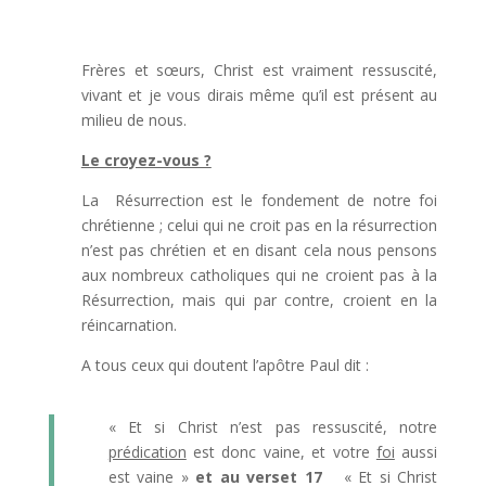
Frères et sœurs, Christ est vraiment ressuscité,
vivant et je vous dirais même qu’il est présent au
milieu de nous.
Le croyez-vous ?
La Résurrection est le fondement de notre foi
chrétienne ; celui qui ne croit pas en la résurrection
n’est pas chrétien et en disant cela nous pensons
aux nombreux catholiques qui ne croient pas à la
Résurrection, mais qui par contre, croient en la
réincarnation.
A tous ceux qui doutent l’apôtre Paul dit :
« Et si Christ n’est pas ressuscité, notre
prédication
est donc vaine, et votre
foi
aussi
est vaine »
et au verset 17
« Et si Christ