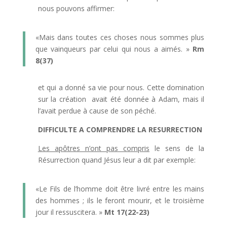
nous pouvons affirmer:
«Mais dans toutes ces choses nous sommes plus
que vainqueurs par celui qui nous a aimés. »
Rm
8(37)
et qui a donné sa vie pour nous. Cette domination
sur la création avait été donnée à Adam, mais il
l’avait perdue à cause de son péché.
DIFFICULTE A COMPRENDRE LA RESURRECTION
Les apôtres n’ont pas compris
le sens de la
Résurrection quand Jésus leur a dit par exemple:
«Le Fils de l’homme doit être livré entre les mains
des hommes ; ils le feront mourir, et le troisième
jour il ressuscitera. »
Mt 17(22-23)