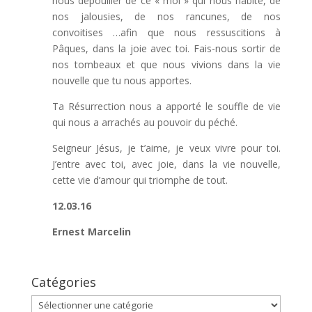
nous dépouiller de ce « moi » qui nous habite, de
nos jalousies, de nos rancunes, de nos
convoitises …afin que nous ressuscitions à
Pâques, dans la joie avec toi. Fais-nous sortir de
nos tombeaux et que nous vivions dans la vie
nouvelle que tu nous apportes.
Ta Résurrection nous a apporté le souffle de vie
qui nous a arrachés au pouvoir du péché.
Seigneur Jésus, je t’aime, je veux vivre pour toi.
J’entre avec toi, avec joie, dans la vie nouvelle,
cette vie d’amour qui triomphe de tout.
12.03.16
Ernest Marcelin
Catégories
Catégories