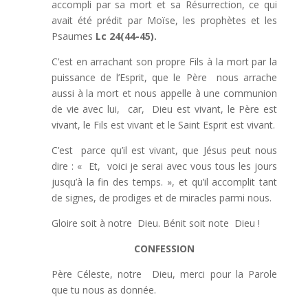
accompli par sa mort et sa Résurrection, ce qui
avait été prédit par Moïse, les prophètes et les
Psaumes
Lc 24(44-45).
C’est en arrachant son propre Fils à la mort par la
puissance de l’Esprit, que le Père nous arrache
aussi à la mort et nous appelle à une communion
de vie avec lui, car, Dieu est vivant, le Père est
vivant, le Fils est vivant et le Saint Esprit est vivant.
C’est parce qu’il est vivant, que Jésus peut nous
dire : « Et, voici je serai avec vous tous les jours
jusqu’à la fin des temps. », et qu’il accomplit tant
de signes, de prodiges et de miracles parmi nous.
Gloire soit à notre Dieu. Bénit soit note Dieu !
CONFESSION
Père Céleste, notre Dieu, merci pour la Parole
que tu nous as donnée.