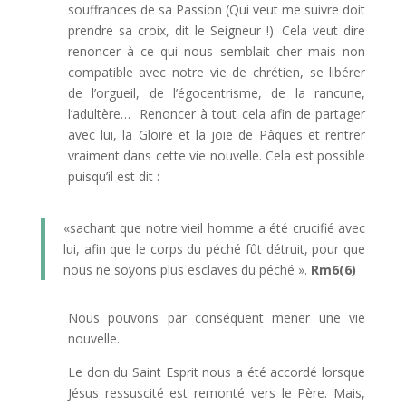
souffrances de sa Passion (Qui veut me suivre doit
prendre sa croix, dit le Seigneur !). Cela veut dire
renoncer à ce qui nous semblait cher mais non
compatible avec notre vie de chrétien, se libérer
de l’orgueil, de l’égocentrisme, de la rancune,
l’adultère… Renoncer à tout cela afin de partager
avec lui, la Gloire et la joie de Pâques et rentrer
vraiment dans cette vie nouvelle. Cela est possible
puisqu’il est dit :
«sachant que notre vieil homme a été crucifié avec
lui, afin que le corps du péché fût détruit, pour que
nous ne soyons plus esclaves du péché ».
Rm6(6)
Nous pouvons par conséquent mener une vie
nouvelle.
Le don du Saint Esprit nous a été accordé lorsque
Jésus ressuscité est remonté vers le Père. Mais,