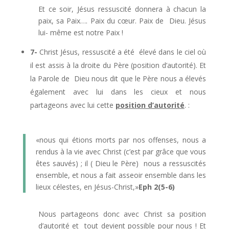
Et ce soir, Jésus ressuscité donnera à chacun la
paix, sa Paix…. Paix du cœur. Paix de Dieu. Jésus
lui- même est notre Paix !
7-
Christ Jésus, ressuscité a été élevé dans le ciel où
il est assis à la droite du Père (position d’autorité). Et
la Parole de Dieu nous dit que le Père nous a élevés
également avec lui dans les cieux et nous
partageons avec lui cette
position d’autorité
. :
«nous qui étions morts par nos offenses, nous a
rendus à la vie avec Christ (c’est par grâce que vous
êtes sauvés) ; il ( Dieu le Père) nous a ressuscités
ensemble, et nous a fait asseoir ensemble dans les
lieux célestes, en Jésus-Christ,»
Eph 2(5-6)
Nous partageons donc avec Christ sa position
d’autorité et tout devient possible pour nous ! Et