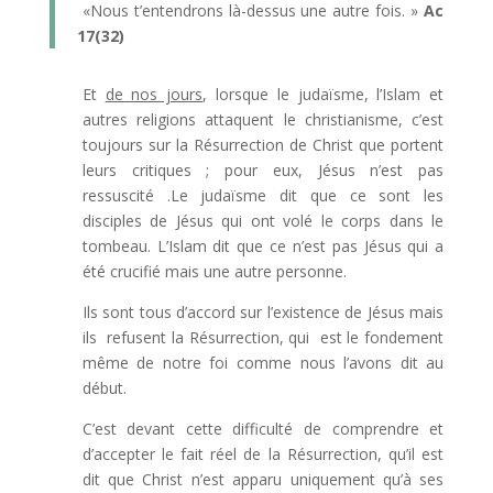
«Nous t’entendrons là-dessus une autre fois. »
Ac
17(32)
Et
de nos jours
, lorsque le judaïsme, l’Islam et
autres religions attaquent le christianisme, c’est
toujours sur la Résurrection de Christ que portent
leurs critiques ; pour eux, Jésus n’est pas
ressuscité .Le judaïsme dit que ce sont les
disciples de Jésus qui ont volé le corps dans le
tombeau. L’Islam dit que ce n’est pas Jésus qui a
été crucifié mais une autre personne.
Ils sont tous d’accord sur l’existence de Jésus mais
ils refusent la Résurrection, qui est le fondement
même de notre foi comme nous l’avons dit au
début.
C’est devant cette difficulté de comprendre et
d’accepter le fait réel de la Résurrection, qu’il est
dit que Christ n’est apparu uniquement qu’à ses