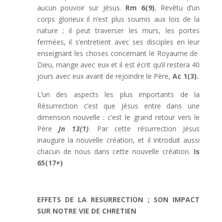
aucun pouvoir sur Jésus.
Rm 6(9).
Revêtu d’un
corps glorieux il n’est plus soumis aux lois de la
nature ; il peut traverser les murs, les portes
fermées, il s’entretient avec ses disciples en leur
enseignant les choses concernant le Royaume de
Dieu, mange avec eux et il est écrit qu’il restera 40
jours avec eux avant de rejoindre le Père,
Ac 1(3).
L’un des aspects les plus importants de la
Résurrection c’est que Jésus entre dans une
dimension nouvelle : c’est le grand retour vers le
Père
Jn 13(1)
. Par cette résurrection Jésus
inaugure la nouvelle création, et il introduit aussi
chacun de nous dans cette nouvelle création.
Is
65(17+)
EFFETS DE LA RESURRECTION ; SON IMPACT
SUR NOTRE VIE DE CHRETIEN