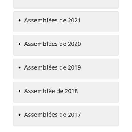
Assemblées de 2021
Assemblées de 2020
Assemblées de 2019
Assemblée de 2018
Assemblées de 2017