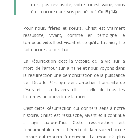
n’est pas ressuscité, votre foi est vaine, vous
êtes encore dans vos
péchés
»
1 Co15(14)
Pour nous, frères et sœurs, Christ est vraiment
ressuscité, vivant, comme en témoigne le
tombeau vide. Il est vivant et ce qu’il a fait hier, il le
fait encore aujourd’hui.
La Résurrection c’est la victoire de la vie sur la
mort, de l’amour sur la haine et nous voyons dans
la résurrection une démonstration de la puissance
de Dieu le Père qui vient arracher l’humanité de
Jésus et – à travers elle – celle de tous les
hommes au pouvoir de la mort.
C’est cette Résurrection qui donnera sens à notre
histoire. Christ est ressuscité, vivant et il continue
à agir aujourd’hui. Cette résurrection est
fondamentalement différente de la résurrection de
Lazare qui mourra à nouveau. La mort n’a plus