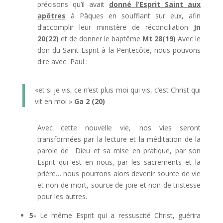
précisons qu’il avait
donné l’Esprit Saint aux
apôtres
à Pâques en soufflant sur eux, afin
d’accomplir leur ministère de réconciliation
Jn
20(22)
et de donner le baptême
Mt 28(19)
Avec le
don du Saint Esprit à la Pentecôte, nous pouvons
dire avec Paul :
«et si je vis, ce n’est plus moi qui vis, c’est Christ qui
vit en moi »
Ga 2 (20)
Avec cette nouvelle vie, nos vies seront
transformées par la lecture et la méditation de la
parole de Dieu et sa mise en pratique, par son
Esprit qui est en nous, par les sacrements et la
prière… nous pourrons alors devenir source de vie
et non de mort, source de joie et non de tristesse
pour les autres.
5-
Le même Esprit qui a ressuscité Christ, guérira