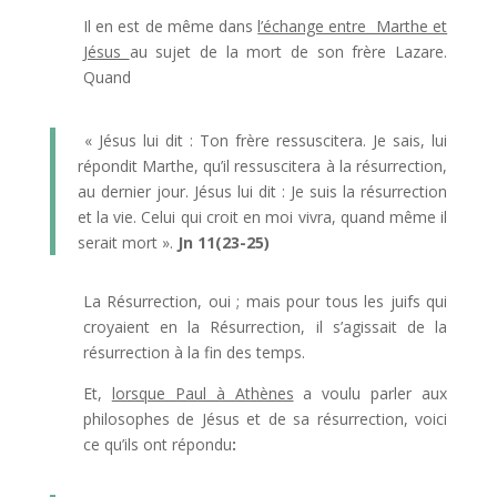
Il en est de même dans
l’échange entre Marthe et
Jésus
au sujet de la mort de son frère Lazare.
Quand
« Jésus lui dit : Ton frère ressuscitera. Je sais, lui
répondit Marthe, qu’il ressuscitera à la résurrection,
au dernier jour. Jésus lui dit : Je suis la résurrection
et la vie. Celui qui croit en moi vivra, quand même il
serait mort ».
Jn 11(23-25)
La Résurrection, oui ; mais pour tous les juifs qui
croyaient en la Résurrection, il s’agissait de la
résurrection à la fin des temps.
Et,
lorsque Paul à Athènes
a voulu parler aux
philosophes de Jésus et de sa résurrection, voici
ce qu’ils ont répondu
: