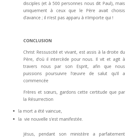
disciples (et à 500 personnes nous dit Paul), mais
uniquement à ceux que le Père avait choisis
d’avance ; il n’est pas apparu à n’importe qui !
CONCLUSION
Christ Ressuscité et vivant, est assis à la droite du
Père, d’où il intercède pour nous. Il vit et agit à
travers nous par son Esprit, afin que nous
puissions poursuivre l’œuvre de salut qu’il a
commencée
Frères et sœurs, gardons cette certitude que par
la Résurrection
la mort a été vaincue,
la vie nouvelle s’est manifestée.
Jésus, pendant son ministère a parfaitement