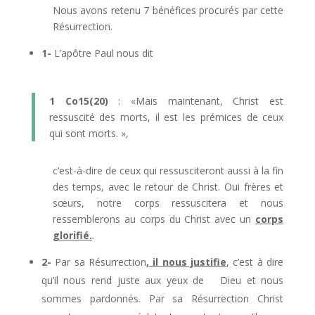
Nous avons retenu 7 bénéfices procurés par cette
Résurrection.
1-
L’apôtre Paul nous dit
1 Co15(20)
: «Mais maintenant, Christ est
ressuscité des morts, il est les prémices de ceux
qui sont morts. »,
c’est-à-dire de ceux qui ressusciteront aussi à la fin
des temps, avec le retour de Christ. Oui frères et
sœurs, notre corps ressuscitera et nous
ressemblerons au corps du Christ avec un
corps
glorifié.
.
2-
Par sa Résurrection
, il nous justifie
, c’est à dire
qu’il nous rend juste aux yeux de Dieu et nous
sommes pardonnés. Par sa Résurrection Christ