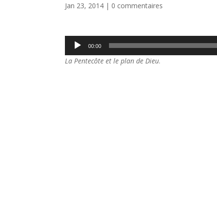
Jan 23, 2014
|
0 commentaires
Lecteur
00:00
audio
La Pentecôte et le plan de Dieu
.