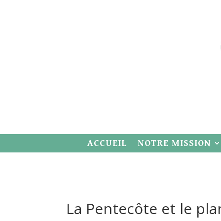
ACCUEIL
NOTRE MISSION
La Pentecôte et le pl