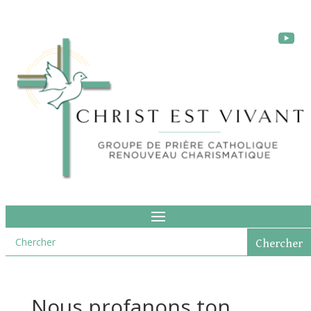
Nous profanons ton