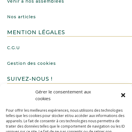
Venir à nos assemblées
Nos articles
MENTION LÉGALES
C.G.U
Gestion des cookies
SUIVEZ-NOUS !
Gérer le consentement aux
cookies
Pour offrir les meilleures expériences, nous utilisons des technologies
telles que les cookies pour stocker et/ou accéder aux informations des
appareils. Le fait de consentir à ces technologies nous permettra de
traiter des données telles que le comportement de navigation ou les ID
uniques sur ce site. Le fait de ne pas consentir ou de retirer son