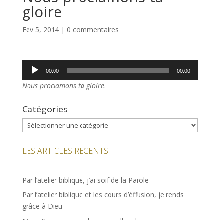
gloire
Fév 5, 2014
|
0 commentaires
Lecteur
00:00
00:00
audio
Nous proclamons ta gloire
.
Catégories
Catégories
LES ARTICLES RÉCENTS
Par l’atelier biblique, j’ai soif de la Parole
Par l’atelier biblique et les cours d’éffusion, je rends
grâce à Dieu