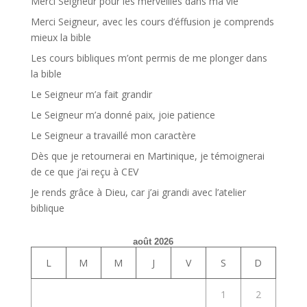
Merci Seigneur pour les merveilles dans ma vie
Merci Seigneur, avec les cours d’éffusion je comprends
mieux la bible
Les cours bibliques m’ont permis de me plonger dans
la bible
Le Seigneur m’a fait grandir
Le Seigneur m’a donné paix, joie patience
Le Seigneur a travaillé mon caractère
Dès que je retournerai en Martinique, je témoignerai
de ce que j’ai reçu à CEV
Je rends grâce à Dieu, car j’ai grandi avec l’atelier
biblique
août 2026
L
M
M
J
V
S
D
1
2