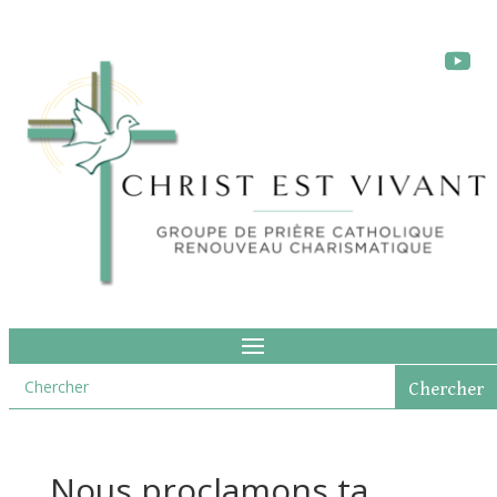
Nous proclamons ta