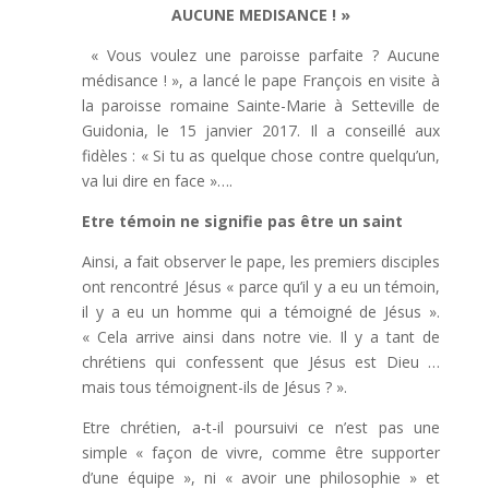
AUCUNE MEDISANCE ! »
« Vous voulez une paroisse parfaite ? Aucune
médisance ! », a lancé le pape François en visite à
la paroisse romaine Sainte-Marie à Setteville de
Guidonia, le 15 janvier 2017. Il a conseillé aux
fidèles : « Si tu as quelque chose contre quelqu’un,
va lui dire en face »….
Etre témoin ne signifie pas être un saint
Ainsi, a fait observer le pape, les premiers disciples
ont rencontré Jésus « parce qu’il y a eu un témoin,
il y a eu un homme qui a témoigné de Jésus ».
« Cela arrive ainsi dans notre vie. Il y a tant de
chrétiens qui confessent que Jésus est Dieu …
mais tous témoignent-ils de Jésus ? ».
Etre chrétien, a-t-il poursuivi ce n’est pas une
simple « façon de vivre, comme être supporter
d’une équipe », ni « avoir une philosophie » et