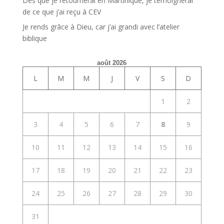
Dès que je retournerai en Martinique, je témoignerai
de ce que j’ai reçu à CEV
Je rends grâce à Dieu, car j’ai grandi avec l’atelier
biblique
août 2026
L
M
M
J
V
S
D
1
2
3
4
5
6
7
8
9
10
11
12
13
14
15
16
17
18
19
20
21
22
23
24
25
26
27
28
29
30
31