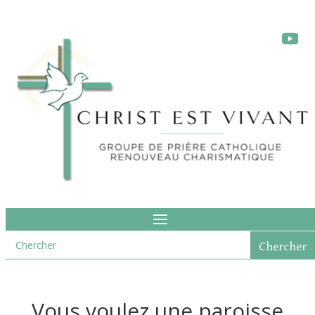
Vous voulez une paroisse