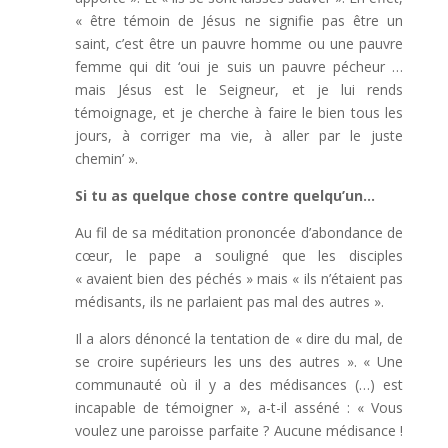
« être témoin de Jésus ne signifie pas être un
saint, c’est être un pauvre homme ou une pauvre
femme qui dit ‘oui je suis un pauvre pécheur …
mais Jésus est le Seigneur, et je lui rends
témoignage, et je cherche à faire le bien tous les
jours, à corriger ma vie, à aller par le juste
chemin’ ».
Si tu as quelque chose contre quelqu’un…
Au fil de sa méditation prononcée d’abondance de
cœur, le pape a souligné que les disciples
« avaient bien des péchés » mais « ils n’étaient pas
médisants, ils ne parlaient pas mal des autres ».
Il a alors dénoncé la tentation de « dire du mal, de
se croire supérieurs les uns des autres ». « Une
communauté où il y a des médisances (…) est
incapable de témoigner », a-t-il asséné : « Vous
voulez une paroisse parfaite ? Aucune médisance !