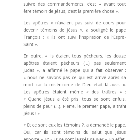
suivre des commandements, c’est « avant tout
être témoin de Jésus, c’est la première chose ».
Les apôtres « n’avaient pas suivi de cours pour
devenir témoins de Jésus », a souligné le pape
François : « ils ont suivi l’inspiration de l’Esprit-
Saint ».
En outre, « ils étaient tous pécheurs, les douze
apôtres étaient pécheurs (…) pas seulement
Judas », a affirmé le pape qui a fait observer :
« nous ne savons pas ce qui est arrivé après sa
mort car la miséricorde de Dieu était là aussi ».
Les apôtres étaient même « des traîtres » :
« Quand Jésus a été pris, tous se sont enfuis,
pleins de peur (…). Pierre, le premier pape, a trahi
Jésus ! ».
« Et ce sont eux les témoins ?, a demandé le pape.
Oui, car ils sont témoins du salut que Jésus
apporte ». Et « ils se sont laissés sauver ». En effet,