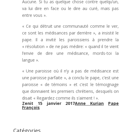
Aucune. Si tu as quelque chose contre quelqu’un,
va lui dire en face ou le dire au curé, mais pas
entre vous ».
« Ce qui détruit une communauté comme le ver,
ce sont les médisances par derrière », a insisté le
pape. Il a invité les paroissiens à prendre la
« résolution » de ne pas médire: « quand il te vient
l’envie de dire une médisance, mords-toi la
langue ».
« Une paroisse où il n’y a pas de médisance est
une paroisse parfaite », a conclu le pape, c’est une
paroisse « de témoins » et c’est le témoignage
que donnaient les premiers chrétiens, desquels on
disait « Regardez comme ils s’aiment ! ».
Zenit 15 janvier 2017
Anne Kurian
Pape
François
Catégories