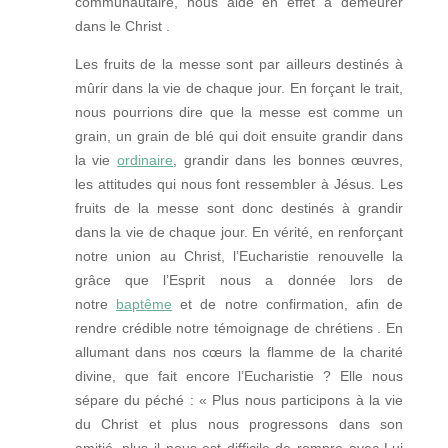
communautaire, nous aide en effet à demeurer
dans le Christ .
Les fruits de la messe sont par ailleurs destinés à
mûrir dans la vie de chaque jour. En forçant le trait,
nous pourrions dire que la messe est comme un
grain, un grain de blé qui doit ensuite grandir dans
la vie
ordinaire
, grandir dans les bonnes œuvres,
les attitudes qui nous font ressembler à Jésus. Les
fruits de la messe sont donc destinés à grandir
dans la vie de chaque jour. En vérité, en renforçant
notre union au Christ, l’Eucharistie renouvelle la
grâce que l’Esprit nous a donnée lors de
notre
baptême
et de notre confirmation, afin de
rendre crédible notre témoignage de chrétiens . En
allumant dans nos cœurs la flamme de la charité
divine, que fait encore l’Eucharistie ? Elle nous
sépare du péché : « Plus nous participons à la vie
du Christ et plus nous progressons dans son