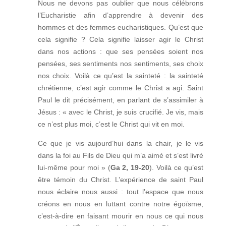
Nous ne devons pas oublier que nous célébrons
l’Eucharistie afin d’apprendre à devenir des
hommes et des femmes eucharistiques. Qu’est que
cela signifie ? Cela signifie laisser agir le Christ
dans nos actions : que ses pensées soient nos
pensées, ses sentiments nos sentiments, ses choix
nos choix. Voilà ce qu’est la sainteté : la sainteté
chrétienne, c’est agir comme le Christ a agi. Saint
Paul le dit précisément, en parlant de s’assimiler à
Jésus : « avec le Christ, je suis crucifié. Je vis, mais
ce n’est plus moi, c’est le Christ qui vit en moi.
Ce que je vis aujourd’hui dans la chair, je le vis
dans la foi au Fils de Dieu qui m’a aimé et s’est livré
lui-même pour moi » (
Ga 2, 19-20
). Voilà ce qu’est
être témoin du Christ. L’expérience de saint Paul
nous éclaire nous aussi : tout l’espace que nous
créons en nous en luttant contre notre égoïsme,
c’est-à-dire en faisant mourir en nous ce qui nous