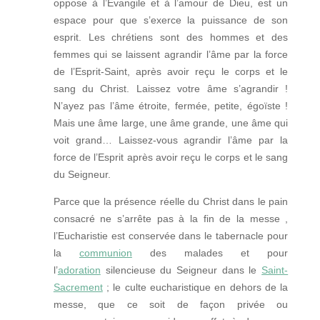
oppose à l’Évangile et à l’amour de Dieu, est un
espace pour que s’exerce la puissance de son
esprit. Les chrétiens sont des hommes et des
femmes qui se laissent agrandir l’âme par la force
de l’Esprit-Saint, après avoir reçu le corps et le
sang du Christ. Laissez votre âme s’agrandir !
N’ayez pas l’âme étroite, fermée, petite, égoïste !
Mais une âme large, une âme grande, une âme qui
voit grand… Laissez-vous agrandir l’âme par la
force de l’Esprit après avoir reçu le corps et le sang
du Seigneur.
Parce que la présence réelle du Christ dans le pain
consacré ne s’arrête pas à la fin de la messe ,
l’Eucharistie est conservée dans le tabernacle pour
la
communion
des malades et pour
l’
adoration
silencieuse du Seigneur dans le
Saint-
Sacrement
; le culte eucharistique en dehors de la
messe, que ce soit de façon privée ou