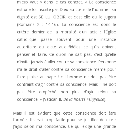
mieux vaut » dans le cas concret. « La conscience
est une loi inscrite par Dieu au cœur de l’homme ; sa
dignité est SE LUI OBÉIR, et c’est elle qui le jugera
(Romains 2 : 14-16). La conscience est donc le
critère dernier de la moralité d’un acte : l’Église
catholique passe souvent pour une instance
autoritaire qui dicte aux fidèles ce qu’ils doivent
penser et faire. Ce qu’on ne sait pas, c’est qu’elle
n’invite jamais à aller contre sa conscience. Personne
n’a le droit d’aller contre sa conscience même pour
faire plaisir au pape ! « L’homme ne doit pas être
contraint d’agir contre sa conscience. Mais il ne doit
pas être empêché non plus d’agir selon sa
conscience. » (Vatican II,
De la liberté
religieuse
).
Mais il est évident que cette conscience doit être
formée. Il serait trop facile pour se justifier de dire :
J’agis selon ma conscience. Ce qui exige une grande