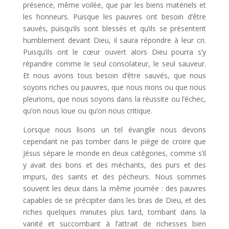
présence, même voilée, que par les biens matériels et
les honneurs. Puisque les pauvres ont besoin d’être
sauvés, puisqu’ils sont blessés et qu’ils se présentent
humblement devant Dieu, il saura répondre à leur cri.
Puisqu’ils ont le cœur ouvert alors Dieu pourra s’y
répandre comme le seul consolateur, le seul sauveur.
Et nous avons tous besoin d’être sauvés, que nous
soyons riches ou pauvres, que nous riions ou que nous
pleurions, que nous soyons dans la réussite ou l’échec,
qu’on nous loue ou qu’on nous critique.
Lorsque nous lisons un tel évangile nous devons
cependant ne pas tomber dans le piège de croire que
Jésus sépare le monde en deux catégories, comme s’il
y avait des bons et des méchants, des purs et des
impurs, des saints et des pécheurs. Nous sommes
souvent les deux dans la même journée : des pauvres
capables de se précipiter dans les bras de Dieu, et des
riches quelques minutes plus tard, tombant dans la
vanité et succombant à l’attrait de richesses bien