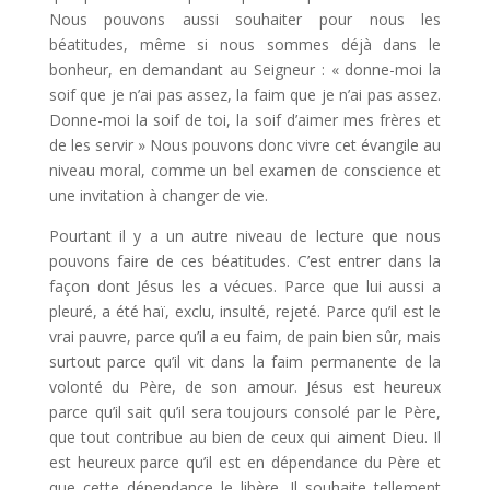
Nous pouvons aussi souhaiter pour nous les
béatitudes, même si nous sommes déjà dans le
bonheur, en demandant au Seigneur : « donne-moi la
soif que je n’ai pas assez, la faim que je n’ai pas assez.
Donne-moi la soif de toi, la soif d’aimer mes frères et
de les servir » Nous pouvons donc vivre cet évangile au
niveau moral, comme un bel examen de conscience et
une invitation à changer de vie.
Pourtant il y a un autre niveau de lecture que nous
pouvons faire de ces béatitudes. C’est entrer dans la
façon dont Jésus les a vécues. Parce que lui aussi a
pleuré, a été haï, exclu, insulté, rejeté. Parce qu’il est le
vrai pauvre, parce qu’il a eu faim, de pain bien sûr, mais
surtout parce qu’il vit dans la faim permanente de la
volonté du Père, de son amour. Jésus est heureux
parce qu’il sait qu’il sera toujours consolé par le Père,
que tout contribue au bien de ceux qui aiment Dieu. Il
est heureux parce qu’il est en dépendance du Père et
que cette dépendance le libère. Il souhaite tellement