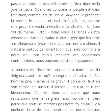
pas, cela risque de vous détourner de Dieu, donc de la
joie véritable. Quand au contraire le peuple est dans
l’affliction, comme lors de l’exil à Babylone, le prophète
lui promet le bonheur et l’invite à l’espérance, comme
si le prophète voulait rééquilibrer la situation. Ici Jésus
fait de même. Il dit : « hélas vous les riches » Cette
expression d’ailleurs traduit mieux le grec que le terme
« malheureux ». Jésus ici ne veut pas notre malheur, il
s’attriste surtout de l’orientation que nous donnons à
notre vie. Pour mieux résoudre ces apparentes
contradictions, nous pouvons aussi lire le psaume :
« Heureux est l’homme …qui se plait dans la loi du
Seigneur…tout ce qu’il entreprend réussira. » Cet
homme prie, il aime le Seigneur, il donne du fruit en
son temps et surtout il réussit. Il réussit et il est
bienheureux. Ce n’est donc pas parce que nous
réussissons que le Seigneur nous condamne, c’est
parce que nous ne mettons pas notre foi en lui. Il y a
quelque chose de plus important que notre réussite.