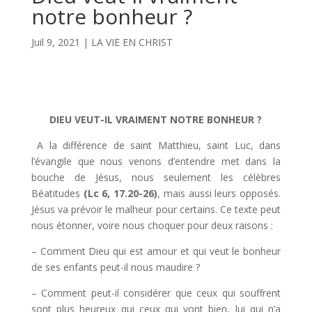
notre bonheur ?
Juil 9, 2021
|
LA VIE EN CHRIST
DIEU VEUT-IL VRAIMENT NOTRE BONHEUR ?
A la différence de saint Matthieu, saint Luc, dans
l’évangile que nous venons d’entendre met dans la
bouche de Jésus, nous seulement les célèbres
Béatitudes
(Lc 6, 17.20-26)
, mais aussi leurs opposés.
Jésus va prévoir le malheur pour certains. Ce texte peut
nous étonner, voire nous choquer pour deux raisons :
– Comment Dieu qui est amour et qui veut le bonheur
de ses enfants peut-il nous maudire ?
– Comment peut-il considérer que ceux qui souffrent
sont plus heureux qui ceux qui vont bien, lui qui n’a