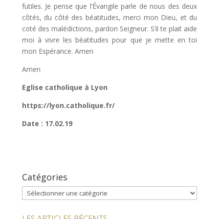
futiles. Je pense que l’Évangile parle de nous des deux
côtés, du côté des béatitudes, merci mon Dieu, et du
coté des malédictions, pardon Seigneur. S’il te plait aide
moi à vivre les béatitudes pour que je mette en toi
mon Espérance. Amen
Amen
Eglise catholique à Lyon
https://lyon.catholique.fr/
Date :
17.02.19
Catégories
Catégories
LES ARTICLES RÉCENTS