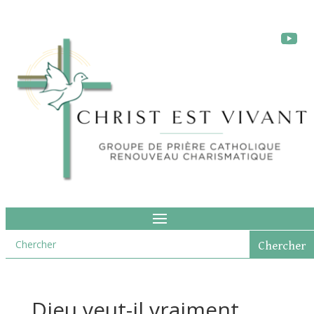
Dieu veut-il vraiment