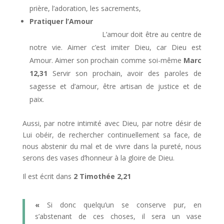
prière, l’adoration, les sacrements,
Pratiquer l’Amour
L’amour doit être au centre de
notre vie. Aimer c’est imiter Dieu, car Dieu est
Amour. Aimer son prochain comme soi-même
Marc
12,31
Servir son prochain, avoir des paroles de
sagesse et d’amour, être artisan de justice et de
paix.
Aussi, par notre intimité avec Dieu, par notre désir de
Lui obéir, de rechercher continuellement sa face, de
nous abstenir du mal et de vivre dans la pureté, nous
serons des vases d’honneur à la gloire de Dieu.
Il est écrit dans
2
Timothée 2,21
«
Si donc quelqu’un se conserve pur, en
s’abstenant de ces choses, il sera un vase