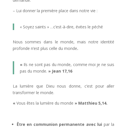
demande.
– Lui donner la première place dans notre vie :
« Soyez saints » …c’est-à-dire, évites le péché
Nous sommes dans le monde, mais notre identité
profonde n’est plus celle du monde
.
«
Ils ne sont pas du monde, comme moi je ne suis
pas du monde.
»
Jean 17,16
La lumière que Dieu nous donne, c’est pour aller
transformer le monde.
«
Vous êtes la lumière du monde
»
Matthieu 5,14.
Être
en communion permanente avec lui
par la