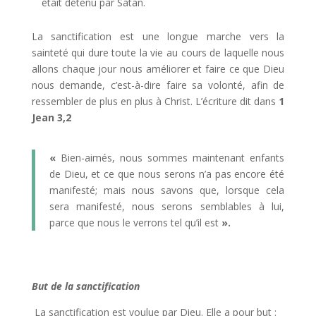
était détenu par Satan.
La sanctification est une longue marche vers la
sainteté qui dure toute la vie au cours de laquelle nous
allons chaque jour nous améliorer et faire ce que Dieu
nous demande, c’est-à-dire faire sa volonté, afin de
ressembler de plus en plus à Christ. L’écriture dit dans
1
Jean 3,2
«
Bien-aimés, nous sommes maintenant enfants
de Dieu, et ce que nous serons n’a pas encore été
manifesté; mais nous savons que, lorsque cela
sera manifesté, nous serons semblables à lui,
parce que nous le verrons tel qu’il est
».
But de la sanctification
La sanctification est voulue par Dieu
. Elle a pour but :