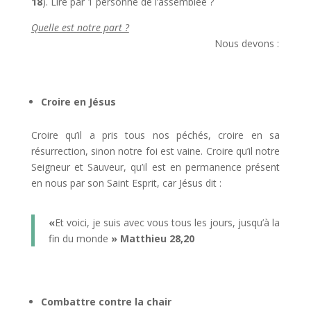
18
). Lire par 1 personne de l’assemblée ?
Quelle est notre part ?
Nous devons :
Croire en Jésus
Croire qu’il a pris tous nos péchés, croire en sa
résurrection, sinon notre foi est vaine. Croire qu’il notre
Seigneur et Sauveur, qu’il est en permanence présent
en nous par son Saint Esprit, car Jésus dit :
«
Et voici, je suis avec vous tous les jours, jusqu’à la
fin du monde
» Matthieu 28,20
Combattre contre la chair