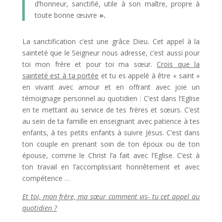
d’honneur, sanctifié, utile à son maître, propre à
toute bonne œuvre
».
La sanctification c’est une grâce Dieu. Cet appel à la
sainteté que le Seigneur nous adresse, c’est aussi pour
toi mon frère et pour toi ma sœur.
Crois que la
sainteté est à ta portée
et tu es appelé à être « saint »
en vivant avec amour et en offrant avec joie un
témoignage personnel au quotidien : C’est dans l’Eglise
en te mettant au service de tes frères et sœurs. C’est
au sein de ta famille en enseignant avec patience à tes
enfants, à tes petits enfants à suivre Jésus. C’est dans
ton couple en prenant soin de ton époux ou de ton
épouse, comme le Christ l’a fait avec l’Eglise. C’est à
ton travail en l’accomplissant honnêtement et avec
compétence …
Et toi, mon frère, ma sœur comment vis- tu cet appel au
quotidien ?