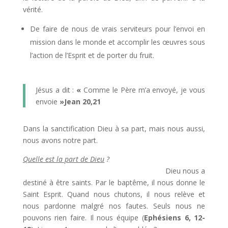
vérité.
De faire de nous de vrais serviteurs pour l’envoi en
mission dans le monde et accomplir les œuvres sous
l’action de l’Esprit et de porter du fruit.
Jésus a dit :
«
Comme le Père m’a envoyé, je vous
envoie
»Jean 20,21
Dans la sanctification Dieu à sa part, mais nous aussi,
nous avons notre part.
Quelle est la part de Dieu
?
Dieu nous a
destiné à être saints. Par le baptême, il nous donne le
Saint Esprit. Quand nous chutons, il nous relève et
nous pardonne malgré nos fautes. Seuls nous ne
pouvons rien faire. Il nous équipe (
Ephésiens 6, 12-