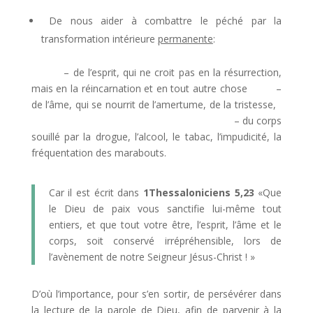
De nous aider à combattre le péché par la
transformation intérieure
permanente
:
– de l’esprit, qui ne croit pas en la résurrection,
mais en la réincarnation et en tout autre chose –
de l’âme, qui se nourrit de l’amertume, de la tristesse,
– du corps
souillé par la drogue, l’alcool, le tabac, l’impudicité, la
fréquentation des marabouts.
Car il est écrit dans
1Thessaloniciens 5,23
«Que
le Dieu de paix vous sanctifie lui-même tout
entiers, et que tout votre être, l’esprit, l’âme et le
corps, soit conservé irrépréhensible, lors de
l’avènement de notre Seigneur Jésus-Christ ! »
D’où l’importance, pour s’en sortir, de persévérer dans
la lecture de la parole de Dieu, afin de parvenir à la