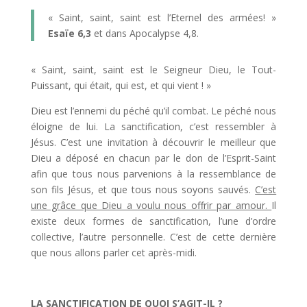
« Saint, saint, saint est l’Eternel des armées! »
Esaïe 6,3
et dans Apocalypse 4,8.
« Saint, saint, saint est le Seigneur Dieu, le Tout-
Puissant, qui était, qui est, et qui vient ! »
Dieu est l’ennemi du péché qu’il combat. Le péché nous
éloigne de lui. La sanctification, c’est ressembler à
Jésus. C’est une invitation à découvrir le meilleur que
Dieu a déposé en chacun par le don de l’Esprit-Saint
afin que tous nous parvenions à la ressemblance de
son fils Jésus, et que tous nous soyons sauvés.
C’est
une grâce que Dieu a voulu nous offrir par amour.
Il
existe deux formes de sanctification, l’une d’ordre
collective, l’autre personnelle. C’est de cette dernière
que nous allons parler cet après-midi.
LA SANCTIFICATION DE QUOI S’AGIT-IL ?