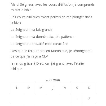
Merci Seigneur, avec les cours d’éffusion je comprends
mieux la bible
Les cours bibliques m’ont permis de me plonger dans
la bible
Le Seigneur m’a fait grandir
Le Seigneur m’a donné paix, joie patience
Le Seigneur a travaillé mon caractère
Dès que je retournerai en Martinique, je témoignerai
de ce que j’ai reçu à CEV
Je rends grâce à Dieu, car j’ai grandi avec l’atelier
biblique
août 2026
L
M
M
J
V
S
D
1
2