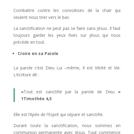
Combattre contre les convoitises de la chair qui
veulent nous tirer vers le bas
La sanctification ne peut pas se faire sans Jésus. Il faut
toujours garder les yeux fixés sur Jésus qui nous
précède en tout.
Croire en sa Parole
La parole c’est Dieu Lui –même, Il est Vérité et Vie.
L’écriture dit :
«
Tout est sanctifié par la parole de Dieu
»
1Timothée 4,5
Elle est l’épée de l’Esprit qui sépare et sanctifie.
Durant toute la sanctification, nous sommes en
communion permanente avec Jésus. Tout commence