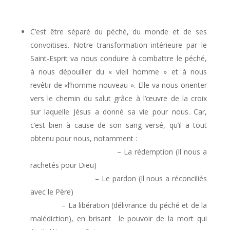
C’est être séparé du péché, du monde et de ses
convoitises. Notre transformation intérieure par le
Saint-Esprit va nous conduire à combattre le péché,
à nous dépouiller du « vieil homme » et à nous
revêtir de «l’homme nouveau ». Elle va nous orienter
vers le chemin du salut grâce à l’œuvre de la croix
sur laquelle Jésus a donné sa vie pour nous. Car,
c’est bien à cause de son sang versé, qu’il a tout
obtenu pour nous, notamment :
– La rédemption (Il nous a
rachetés pour Dieu)
– Le pardon (Il nous a réconciliés
avec le Père)
– La libération (délivrance du péché et de la
malédiction), en brisant le pouvoir de la mort qui