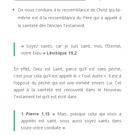
De nous conduire à la ressemblance de Christ qui lui-
même est à la ressemblance du Père qui a appelé à
la sainteté dès l’Ancien Testament.
«
Soyez saints, car je suis saint, moi, l’Eternel,
votre Dieu
» Lévitique 19,2
En effet, Dieu est Saint, parce qu’Il est sans péché,
c’est pour cela qu’Il est appelé le « Tout Autre ». Il est à
l’opposé du péché qui est une inimitié envers Lui. Cet
appel à la sainteté est renouvelé dans le Nouveau
Testament tel qu’il est écrit dans
1 Pierre 1,15
«
Mais, puisque celui qui vous a
appelés est saint, vous aussi soyez saints dans
toute votre conduite
»