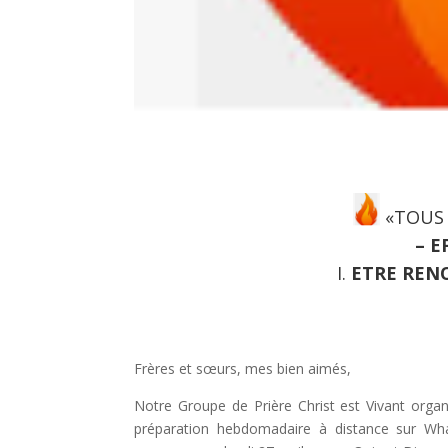
«TOUS 
–
EF
I.
ETRE
RENO
Frères et sœurs, mes bien aimés,
Notre Groupe de Prière Christ est Vivant orga
préparation hebdomadaire à distance sur What