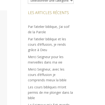
LES ARTICLES RÉCENTS
Par l’atelier biblique, j’ai soif
de la Parole
Par l’atelier biblique et les
cours d’éffusion, je rends
grâce à Dieu
Merci Seigneur pour les
merveilles dans ma vie
Merci Seigneur, avec les
cours d’éffusion je
comprends mieux la bible
Les cours bibliques m’ont
permis de me plonger dans la
bible
Le Seigneur m’a fait grandir