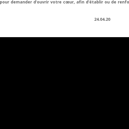
our demander d’ouvrir votre cœur, afin d’établir ou de renfo
Marcelin
24.04.20