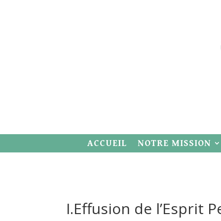
ACCUEIL
NOTRE MISSION
I.Effusion de l’Esprit