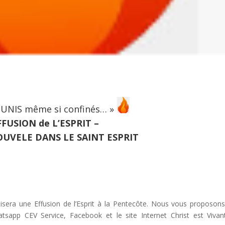
UNIS même si confinés… »
FUSION de L’ESPRIT –
UVELE DANS LE SAINT ESPRIT
nisera une Effusion de l’Esprit à la Pentecôte. Nous vous proposon
sapp CEV Service, Facebook et le site Internet Christ est Vivan