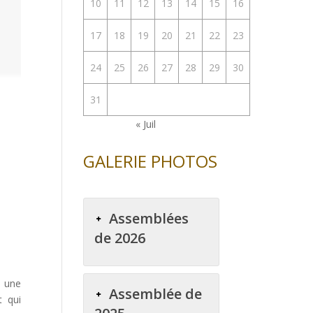
10
11
12
13
14
15
16
17
18
19
20
21
22
23
24
25
26
27
28
29
30
31
« Juil
GALERIE PHOTOS
Assemblées
de 2026
s une
Assemblée de
t qui