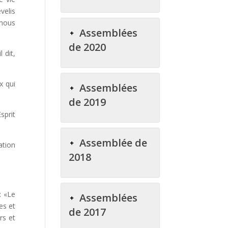
velis
 nous
Assemblées
de 2020
 dit,
x qui
Assemblées
de 2019
sprit
Assemblée de
ation
2018
: «Le
Assemblées
es et
de 2017
rs et