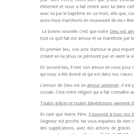
d’éternité et nous a fait rentré avec lui dans ce
avec lui par le baptême en sa mort, afin que, c
aussi nous marchions en nouveauté de vie.»
R
La bonne nouvelle c’est que notre
Dieu est a
tout ce qu’il fait est amour et se manifeste par l
En premier lieu, son acte d’amour le plus import
croient en lui Jésus ne périssent pas et aient la v
En second lieu, il met son amour en nous pour n
qui nous a été donné et qui est dans nos cœurs
L’amour de Dieu est un
amour universel
; il est
sociale. C’est notre religion qui a fait connaître 
Toutes grâces et toutes bénédictions viennent 
En tant que Notre Père,
il pourvoit à tous nos 
Seigneur est proche.
Ne vous inquiétez de rien; 
des supplications, avec des actions de grâces.