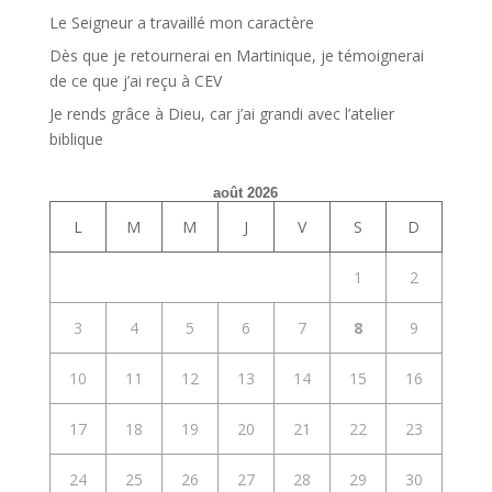
Le Seigneur a travaillé mon caractère
Dès que je retournerai en Martinique, je témoignerai
de ce que j’ai reçu à CEV
Je rends grâce à Dieu, car j’ai grandi avec l’atelier
biblique
août 2026
L
M
M
J
V
S
D
1
2
3
4
5
6
7
8
9
10
11
12
13
14
15
16
17
18
19
20
21
22
23
24
25
26
27
28
29
30