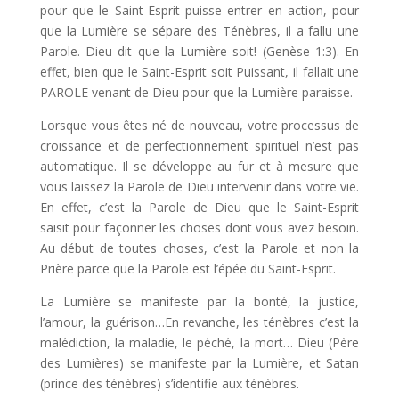
pour que le Saint-Esprit puisse entrer en action, pour
que la Lumière se sépare des Ténèbres, il a fallu une
Parole. Dieu dit que la Lumière soit! (Genèse 1:3). En
effet, bien que le Saint-Esprit soit Puissant, il fallait une
PAROLE venant de Dieu pour que la Lumière paraisse.
Lorsque vous êtes né de nouveau, votre processus de
croissance et de perfectionnement spirituel n’est pas
automatique. Il se développe au fur et à mesure que
vous laissez la Parole de Dieu intervenir dans votre vie.
En effet, c’est la Parole de Dieu que le Saint-Esprit
saisit pour façonner les choses dont vous avez besoin.
Au début de toutes choses, c’est la Parole et non la
Prière parce que la Parole est l’épée du Saint-Esprit.
La Lumière se manifeste par la bonté, la justice,
l’amour, la guérison…En revanche, les ténèbres c’est la
malédiction, la maladie, le péché, la mort… Dieu (Père
des Lumières) se manifeste par la Lumière, et Satan
(prince des ténèbres) s’identifie aux ténèbres.