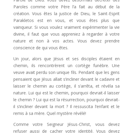
Paroles comme votre Père l’a fait au début de la
création. Vous êtes la justice de Dieu, le Saint-Esprit
Parakletos est en vous, et vous êtes plus que
vainqueur. Si vous voulez vraiment expérimenter la vie
divine, il faut que vous appreniez à regarder à votre
nature et non à vos actes. Vous devez prendre
conscience de qui vous êtes.
Un jour, alors que Jésus et ses disciples étaient en
chemin, ils rencontrèrent un cortège funèbre. Une
veuve avait perdu son unique fils. Pendant que les gens
pensaient que Jésus allait s’incliner devant le cadavre et
laisser le chemin au cortège, il s’arrêta, et révéla sa
nature. Lui qui est le chemin, pourquoi devrait-il laisser
le chemin ? Lui qui est la résurrection, pourquoi devrait-
il s’incliner devant la mort ? Il ressuscita l’enfant et le
remis à sa mère. Quel mystère révélé!
Comme votre Seigneur Jésus-Christ, vous devez
refuser aussi de cacher votre identité. Vous devez