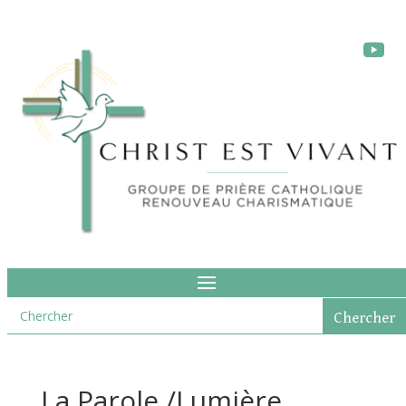
La Parole /Lumière,