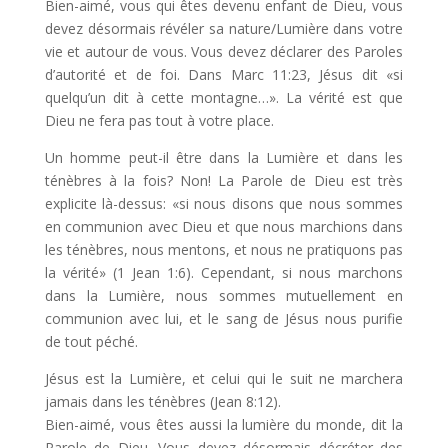
Bien-aimé, vous qui êtes devenu enfant de Dieu, vous
devez désormais révéler sa nature/Lumière dans votre
vie et autour de vous. Vous devez déclarer des Paroles
d’autorité et de foi. Dans Marc 11:23, Jésus dit «si
quelqu’un dit à cette montagne…». La vérité est que
Dieu ne fera pas tout à votre place.
Un homme peut-il être dans la Lumière et dans les
ténèbres à la fois? Non! La Parole de Dieu est très
explicite là-dessus: «si nous disons que nous sommes
en communion avec Dieu et que nous marchions dans
les ténèbres, nous mentons, et nous ne pratiquons pas
la vérité» (1 Jean 1:6). Cependant, si nous marchons
dans la Lumière, nous sommes mutuellement en
communion avec lui, et le sang de Jésus nous purifie
de tout péché.
Jésus est la Lumière, et celui qui le suit ne marchera
jamais dans les ténèbres (Jean 8:12).
Bien-aimé, vous êtes aussi la lumière du monde, dit la
Parole de Dieu. Vous devez désormais décréter des