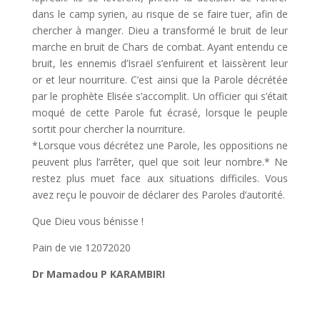
dans le camp syrien, au risque de se faire tuer, afin de
chercher à manger. Dieu a transformé le bruit de leur
marche en bruit de Chars de combat. Ayant entendu ce
bruit, les ennemis d’Israël s’enfuirent et laissèrent leur
or et leur nourriture. C’est ainsi que la Parole décrétée
par le prophète Elisée s’accomplit. Un officier qui s’était
moqué de cette Parole fut écrasé, lorsque le peuple
sortit pour chercher la nourriture.
*Lorsque vous décrétez une Parole, les oppositions ne
peuvent plus l’arrêter, quel que soit leur nombre.* Ne
restez plus muet face aux situations difficiles. Vous
avez reçu le pouvoir de déclarer des Paroles d’autorité.
Que Dieu vous bénisse !
Pain de vie 12072020
Dr Mamadou P KARAMBIRI