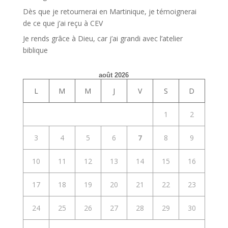
Dès que je retournerai en Martinique, je témoignerai
de ce que j’ai reçu à CEV
Je rends grâce à Dieu, car j’ai grandi avec l’atelier
biblique
août 2026
L
M
M
J
V
S
D
1
2
3
4
5
6
7
8
9
10
11
12
13
14
15
16
17
18
19
20
21
22
23
24
25
26
27
28
29
30