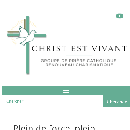
Plein de force, plein