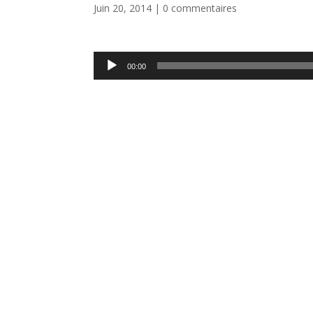
Juin 20, 2014
|
0 commentaires
Lecteur
00:00
audio