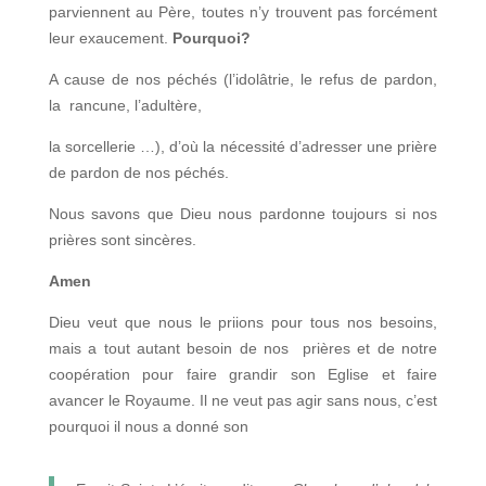
parviennent au Père, toutes n’y trouvent pas forcément
leur exaucement.
Pourquoi?
A cause de nos péchés (l’idolâtrie, le refus de pardon,
la rancune, l’adultère,
la sorcellerie …), d’où la nécessité d’adresser une prière
de pardon de nos péchés.
Nous savons que Dieu nous pardonne toujours si nos
prières sont sincères.
Amen
Dieu veut que nous le priions pour tous nos besoins,
mais a tout autant besoin de nos prières et de notre
coopération pour faire grandir son Eglise et faire
avancer le Royaume. Il ne veut pas agir sans nous, c’est
pourquoi il nous a donné son