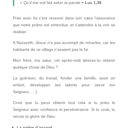
«
Qu’il me soit fait selon ta parole
» Luc 1,38
Prier avec foi c’est recevoir dans son cœur l’assurance
que notre prière est entendue, et s’attendre à la voir se
réaliser.
A Nazareth, Jésus n’a pas accompli de miracles, car les
habitants de ce village n’avaient pas la foi.
Mon frère, ma sœur, cet après-midi désires-tu obtenir
quelque chose de Dieu ?
La guérison, du travail, fonder une famille, avoir un
enfant, développer tes talents pour servir ton
Seigneur…..)
Crois que tu peux obtenir tout cela si tu pries le
Seigneur avec confiance et persévérance. Si tu crois, tu
verras la gloire de Dieu.
La prière d’accord