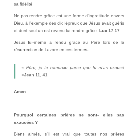
sa fidélité
Ne pas rendre grâce est une forme d’ingratitude envers
Dieu, à l’exemple des dix lépreux que Jésus avait guéris
et dont seul un est revenu lui rendre grâce.
Luc 17,17
Jésus lui-même a rendu grâce au Père lors de la
résurrection de Lazare en ces termes
:
«
Père, je te remercie parce que tu m’as exaucé
»Jean 11, 41
Amen
Pourquoi certaines prières ne sont- elles pas
exaucées ?
Biens aimés, s’il est vrai que toutes nos prières