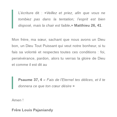
L’écriture dit :
«
Veillez et priez, afin que vous ne
tombiez pas dans la tentation; l’esprit est bien
disposé, mais la chair est faible
.» Matthieu 26, 41
.
Mon frère, ma sœur, sachant que nous avons un Dieu
bon, un Dieu Tout Puissant qui veut notre bonheur, si tu
fais sa volonté et respectes toutes ces conditions : foi,
persévérance, pardon, alors tu verras la gloire de Dieu
et comme il est dit au
Psaume 37, 4
« Fais de l’Eternel tes délices, et il te
donnera ce que ton cœur désire
»
Amen !
Frère Louis Pajaniandy