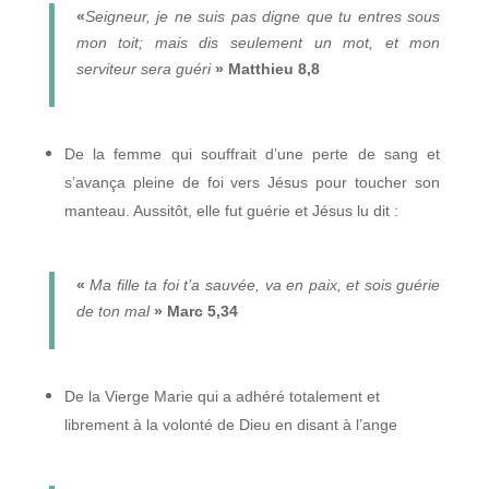
«
Seigneur, je ne suis pas digne que tu entres sous
mon toit; mais dis seulement un mot, et mon
serviteur sera guéri
» Matthieu 8,8
De la femme qui souffrait d’une perte de sang et
s’avança pleine de foi vers Jésus pour toucher son
manteau. Aussitôt, elle fut guérie et Jésus lu dit :
«
Ma fille ta foi t’a sauvée, va en paix, et sois guérie
de ton mal
»
Marc 5,34
De la Vierge Marie qui a adhéré totalement et
librement à la volonté de Dieu en disant à l’ange