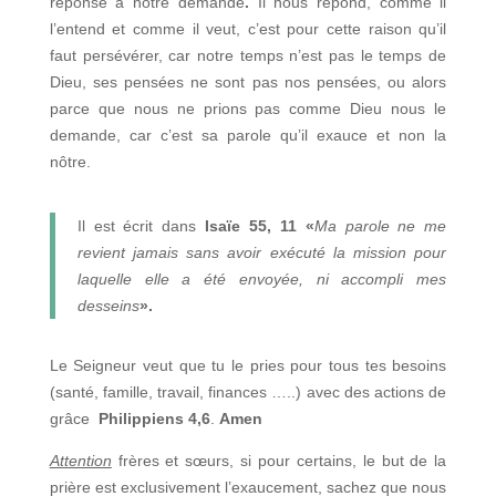
réponse à notre demande
.
Il nous répond, comme il
l’entend et comme il veut, c’est pour cette raison qu’il
faut persévérer, car notre temps n’est pas le temps de
Dieu, ses pensées ne sont pas nos pensées, ou alors
parce que nous ne prions pas comme Dieu nous le
demande, car c’est sa parole qu’il exauce et non la
nôtre.
Il est écrit dans
Isaïe 55, 11
«
Ma parole ne me
revient jamais sans avoir exécuté la mission pour
laquelle elle a été envoyée, ni accompli mes
desseins
».
Le Seigneur veut que tu le pries pour tous tes besoins
(santé, famille, travail, finances …..) avec des actions de
grâce
Philippiens 4,6
.
Amen
Attention
frères et sœurs, si pour certains, le but de la
prière est exclusivement l’exaucement, sachez que nous