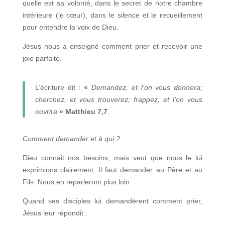
quelle est sa volonté, dans le secret de notre chambre
intérieure (le cœur), dans le silence et le recueillement
pour entendre la voix de Dieu.
Jésus nous a enseigné comment prier et recevoir une
joie parfaite.
L’écriture dit :
«
Demandez, et l’on vous donnera;
cherchez, et vous trouverez; frappez, et l’on vous
ouvrira
» Matthieu 7,7
.
Comment demander et à qui ?
Dieu connait nos besoins, mais veut que nous le lui
exprimions clairement. Il faut demander au Père et au
Fils. Nous en reparleront plus loin.
Quand ses disciples lui demandèrent comment prier,
Jésus leur répondit :