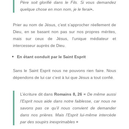
Père soit glorifié dans le Fils. Si vous demandez
quelque chose en mon nom, je le ferai
».
Prier au nom de Jésus, c’est s’approcher réellement de
Dieu, en se basant non pas sur nos propres mérites,
mais sur ceux de Jésus, l’unique médiateur et
intercesseur auprès de Dieu.
En étant conduit par le Saint Esprit
Sans le Saint Esprit nous ne pouvons rien faire. Nous
dépendons de lui car c’est à lui que Jésus a tout confié.
L’écriture dit dans
Romains 8, 26 «
De même aussi
l’Esprit nous aide dans notre faiblesse, car nous ne
savons pas ce qu’il nous convient de demander
dans nos prières. Mais l’Esprit lui-même intercède
par des soupirs inexprimables
»