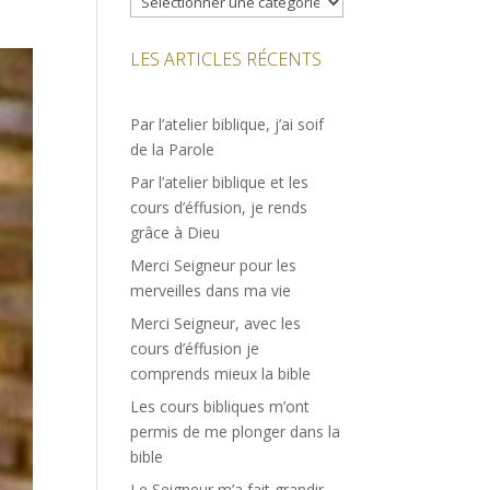
LES ARTICLES RÉCENTS
Par l’atelier biblique, j’ai soif
de la Parole
Par l’atelier biblique et les
cours d’éffusion, je rends
grâce à Dieu
Merci Seigneur pour les
merveilles dans ma vie
Merci Seigneur, avec les
cours d’éffusion je
comprends mieux la bible
Les cours bibliques m’ont
permis de me plonger dans la
bible
Le Seigneur m’a fait grandir