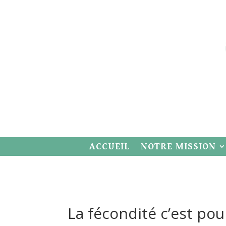
ACCUEIL
NOTRE MISSION
La fécondité c’est pou