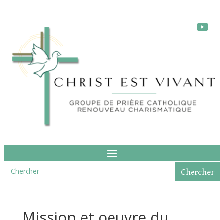
Mission et oeuvre du